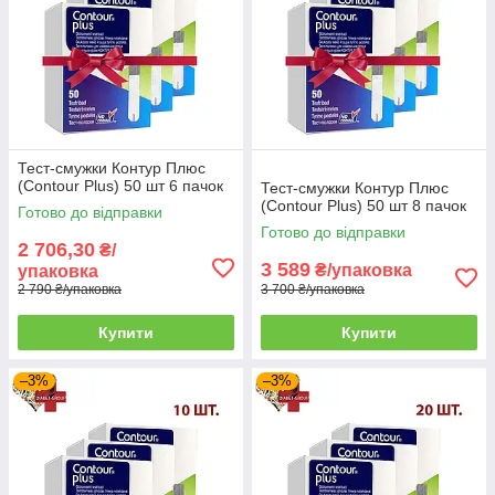
Тест-смужки Контур Плюс
(Contour Plus) 50 шт 6 пачок
Тест-смужки Контур Плюс
(Contour Plus) 50 шт 8 пачок
Готово до відправки
Готово до відправки
2 706,30
₴/
3 589
₴/упаковка
упаковка
2 790 ₴/упаковка
3 700 ₴/упаковка
Купити
Купити
–3%
–3%