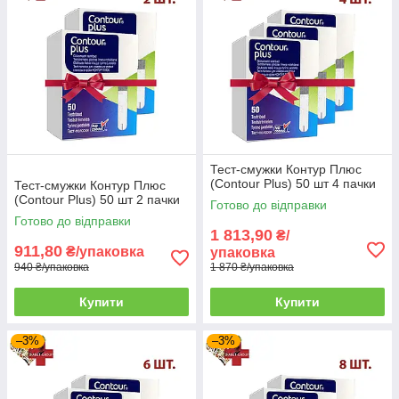
Тест-смужки Контур Плюс
(Contour Plus) 50 шт 4 пачки
Тест-смужки Контур Плюс
(Contour Plus) 50 шт 2 пачки
Готово до відправки
Готово до відправки
1 813,90
₴/
911,80
₴/упаковка
упаковка
940 ₴/упаковка
1 870 ₴/упаковка
Купити
Купити
–3%
–3%