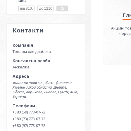
Ціна
Гл
Акційні то
Контакти
через
Товары для диабета
Анжеліка
машинистовская, Киев , филиал в
Хмельницкой области, Днепре,
Одессе, Харькове, Львове, Сумах, Київ,
Україна
+380 (50) 773-07-72
+380 (73) 773-07-72
+380 (97) 773-07-72