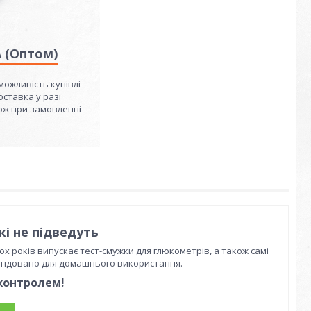
 (Оптом)
можливість купівлі
ставка у разі
ож при замовленні
кі не підведуть
х років випускає тест-смужки для глюкометрів, а також самі
ендовано для домашнього використання.
 контролем!