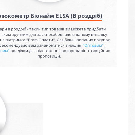
люкометр Біонайм ELSA (В роздріб)
ари в роздріб - такий тип товарів ви можете придбати
-яким зручним для вас способом, але в даному випадку
тня підтримка "Prom Оплати". Для більш вигідних покупок
рекомендуємо вам ознайомитися з нашим
"Оптовим"
і
йним"
розділом для відстеження розпродажів та акційних
пропозицій.