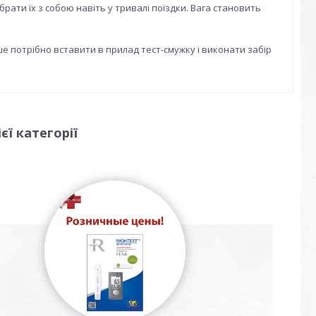
ати їх з собою навіть у тривалі поїздки. Вага становить
ше потрібно вставити в прилад тест-смужку і виконати забір
єї категорії