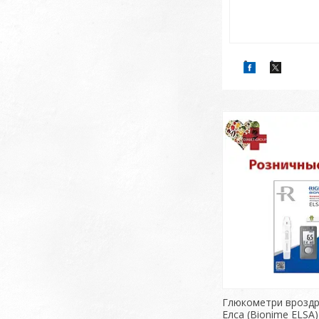
Глюкометри вроздр
Елса (Bionime ELSA)