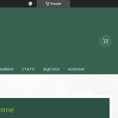
Кошик
Хмельницкой области, Днепре, Одессе, Харькове, Львове, Сумах, Київ,
ЗНИЖКИ
СТАТТІ
ВІДГУКИ
НОВИНИ
nime