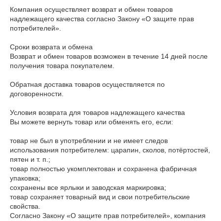
Компания осуществляет возврат и обмен товаров 
надлежащего качества согласно Закону «О защите прав 
потребителей».

Сроки возврата и обмена

Возврат и обмен товаров возможен в течение 14 дней после 
получения товара покупателем.

Обратная доставка товаров осуществляется по 
договоренности.

Условия возврата для товаров надлежащего качества

Вы можете вернуть товар или обменять его, если:

товар не был в употреблении и не имеет следов 
использования потребителем: царапин, сколов, потёртостей, 
пятен и т. п.;

товар полностью укомплектован и сохранена фабричная 
упаковка;

сохранены все ярлыки и заводская маркировка;

товар сохраняет товарный вид и свои потребительские 
свойства.

Согласно Закону «О защите прав потребителей», компания 