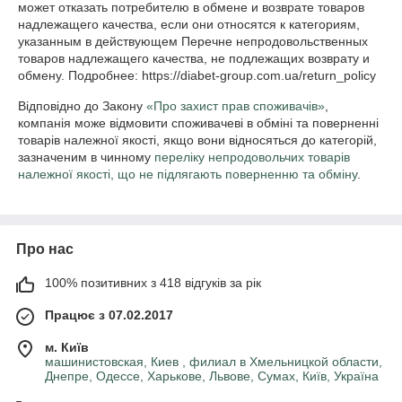
может отказать потребителю в обмене и возврате товаров 
надлежащего качества, если они относятся к категориям, 
указанным в действующем Перечне непродовольственных 
товаров надлежащего качества, не подлежащих возврату и 
обмену. Подробнее: https://diabet-group.com.ua/return_policy
Відповідно до Закону
«Про захист прав споживачів»
,
компанія може відмовити споживачеві в обміні та поверненні
товарів належної якості, якщо вони відносяться до категорій,
зазначеним в чинному
переліку непродовольчих товарів
належної якості, що не підлягають поверненню та обміну
.
Про нас
100% позитивних з 418 відгуків за рік
Працює з 07.02.2017
м. Київ
машинистовская, Киев , филиал в Хмельницкой области,
Днепре, Одессе, Харькове, Львове, Сумах, Київ, Україна