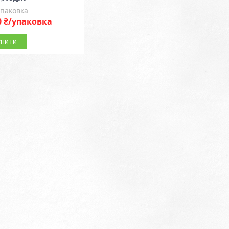
упаковка
0 ₴/упаковка
упити