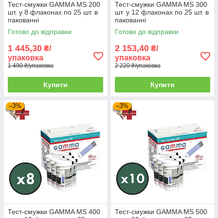
Тест-смужки GAMMA MS 200
Тест-смужки GAMMA MS 300
шт. у 8 флаконах по 25 шт. в
шт. у 12 флаконах по 25 шт. в
пакованні
пакованні
Готово до відправки
Готово до відправки
1 445,30
2 153,40
₴/
₴/
упаковка
упаковка
1 490 ₴/упаковка
2 220 ₴/упаковка
Купити
Купити
–3%
–3%
Тест-смужки GAMMA MS 400
Тест-смужки GAMMA MS 500