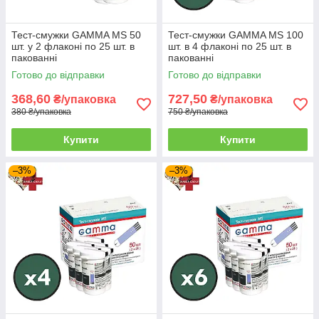
Тест-смужки GAMMA MS 50
Тест-смужки GAMMA MS 100
шт. у 2 флаконі по 25 шт. в
шт. в 4 флаконі по 25 шт. в
пакованні
пакованні
Готово до відправки
Готово до відправки
368,60
727,50
₴/упаковка
₴/упаковка
380 ₴/упаковка
750 ₴/упаковка
Купити
Купити
–3%
–3%