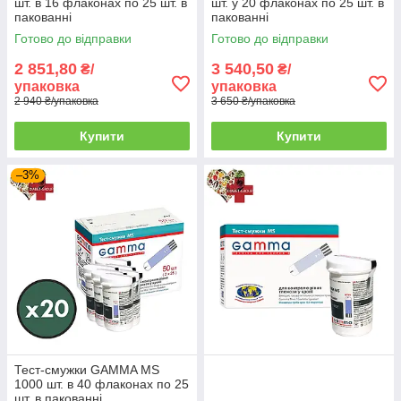
шт. в 16 флаконах по 25 шт. в
шт. у 20 флаконах по 25 шт. в
пакованні
пакованні
Готово до відправки
Готово до відправки
2 851,80
3 540,50
₴/
₴/
упаковка
упаковка
2 940 ₴/упаковка
3 650 ₴/упаковка
Купити
Купити
–3%
Тест-смужки GAMMA MS
1000 шт. в 40 флаконах по 25
шт. в пакованні