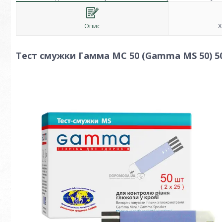
Опис
Х
Тест смужки Гамма МС 50 (Gamma MS 50) 5