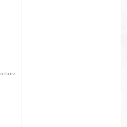
а ніяк не