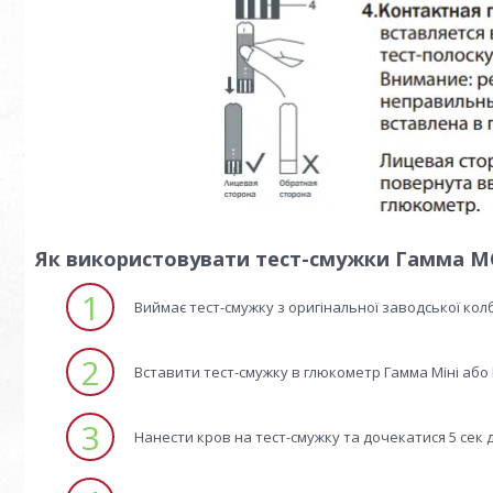
Як використовувати тест-смужки Гамма М
1
Виймає тест-смужку з оригінальної заводської кол
2
Вставити тест-смужку в глюкометр Гамма Міні або 
3
Нанести кров на тест-смужку та дочекатися 5 сек