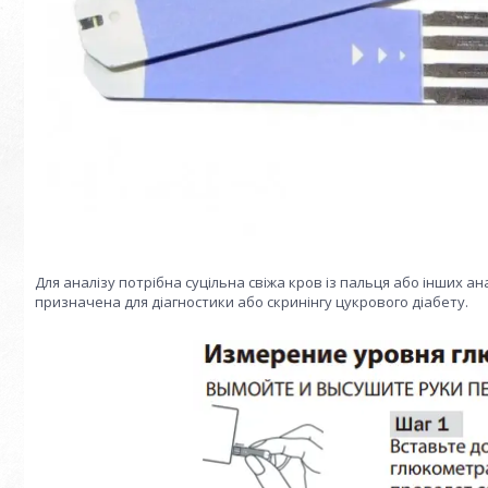
Для аналізу потрібна суцільна свіжа кров із пальця або інших ана
призначена для діагностики або скринінгу цукрового діабету.