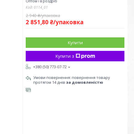
Оптом і в роздріб
Код:
0114_01
2 940 ₴/упаковка
2 851,80 ₴/упаковка
Купити
Купити з
+380 (50) 773-07-72
повернення товару
протягом 14 днів
за домовленістю