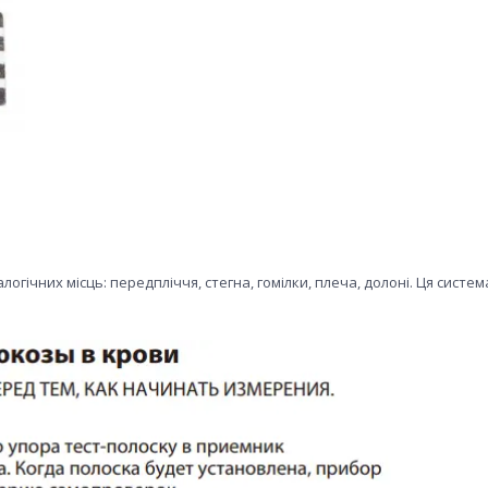
логічних місць: передпліччя, стегна, гомілки, плеча, долоні. Ця систем