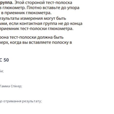
С 50
би;
Гамма Спікер;
 до отримання результату;