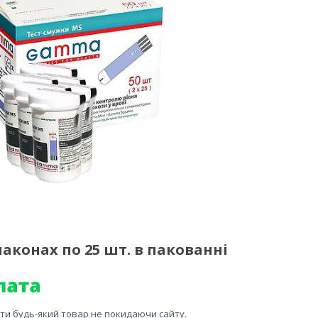
аконах по 25 шт. в пакованні
ити будь-який товар не покидаючи сайту.