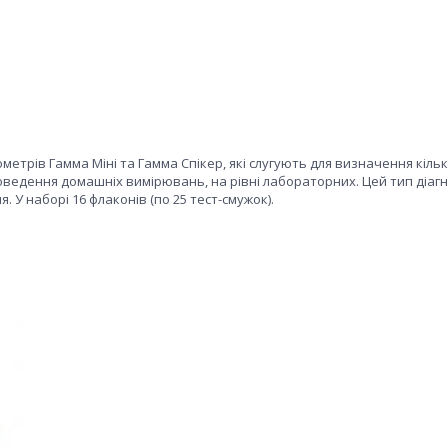
метрів Гамма Міні та Гамма Спікер, які слугують для визначення кільк
проведення домашніх вимірювань, на рівні лабораторних. Цей тип діаг
. У наборі 16 флаконів (по 25 тест-смужок).