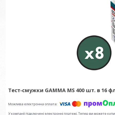
Тест-смужки GAMMA MS 400 шт. в 16 фл
У компанії підключені електронні платежі. Тепер ви можете куп