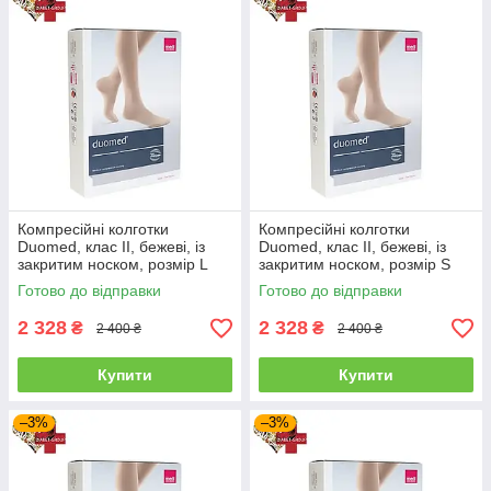
Компресійні колготки
Компресійні колготки
Duomed, клас II, бежеві, із
Duomed, клас II, бежеві, із
закритим носком, розмір L
закритим носком, розмір S
(V210014000)
(V210012000)
Готово до відправки
Готово до відправки
2 328
2 328
₴
₴
2 400 ₴
2 400 ₴
Купити
Купити
–3%
–3%