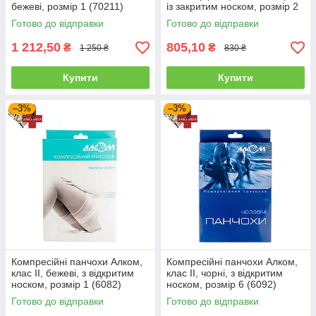
бежеві, розмір 1 (70211)
із закритим носком, розмір 2
(6062)
Готово до відправки
Готово до відправки
1 212,50
805,10
₴
₴
1 250 ₴
830 ₴
Купити
Купити
–3%
–3%
Компресійні панчохи Алком,
Компресійні панчохи Алком,
клас II, бежеві, з відкритим
клас II, чорні, з відкритим
носком, розмір 1 (6082)
носком, розмір 6 (6092)
Готово до відправки
Готово до відправки