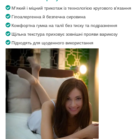
М'який і міцний трикотаж із технологією кругового в'язання
Гіпоалергенна й безпечна сировина
Комфортна гумка на талії без тиску та подразнення
Щільна текстура приховує зовнішні прояви варикозу
Підходять для щоденного використання