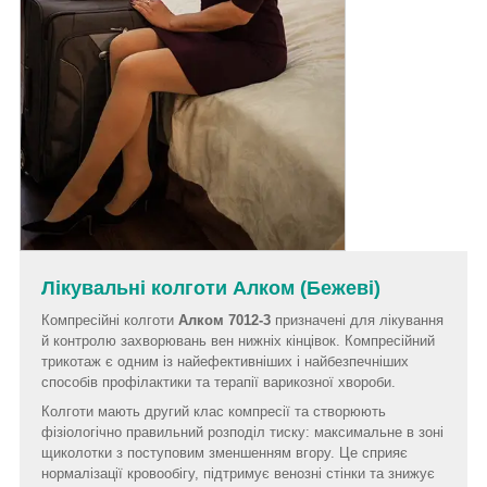
Лікувальні колготи Алком (Бежеві)
Компресійні колготи
Алком 7012-3
призначені для лікування
й контролю захворювань вен нижніх кінцівок. Компресійний
трикотаж є одним із найефективніших і найбезпечніших
способів профілактики та терапії варикозної хвороби.
Колготи мають другий клас компресії та створюють
фізіологічно правильний розподіл тиску: максимальне в зоні
щиколотки з поступовим зменшенням вгору. Це сприяє
нормалізації кровообігу, підтримує венозні стінки та знижує