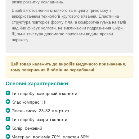
ризик розвитку ускладнень.
Виріб виготовлений із м'якого та міцного трикотажу з
використанням технології кругового в'язання. Еластична
структура повторює форму тіла, а комфортна гумка на талії
надійно фіксує колготи, не викликаючи подразнення шкіри.
Щільна текстура допомагає приховати видимі прояви
варикозу.
Цей товар належить до виробів медичного призначення,
тому повернення й обмін не передбачені.
Основні характеристики:
Тип виробу: компресійні колготи
Клас компресії: II
Рівень тиску: 23-32 мм рт. ст.
Тип виробу: закриті колготи
Колір: бежевий
Матеріал: поліамід 70%, еластан 30%