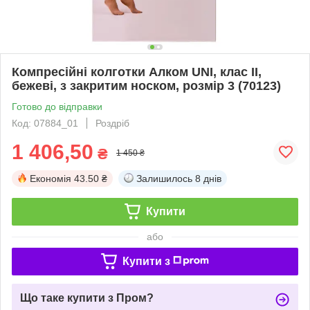
Компресійні колготки Алком UNI, клас II,
бежеві, з закритим носком, розмір 3 (70123)
Готово до відправки
Код: 07884_01
Роздріб
1 406,50
₴
1 450 ₴
Економія
43.50 ₴
Залишилось
8 днів
Купити
або
Купити з
Що таке купити з Пром?