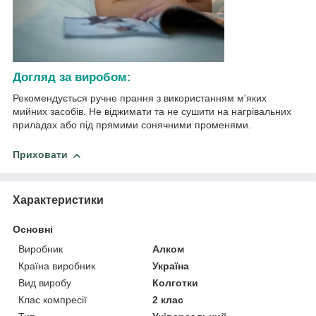
Догляд за виробом:
Рекомендується ручне прання з використанням м'яких
мийних засобів. Не віджимати та не сушити на нагрівальних
приладах або під прямими сонячними променями.
Приховати
Характеристики
Основні
Виробник
Алком
Країна виробник
Україна
Вид виробу
Колготки
Клас компресії
2 клас