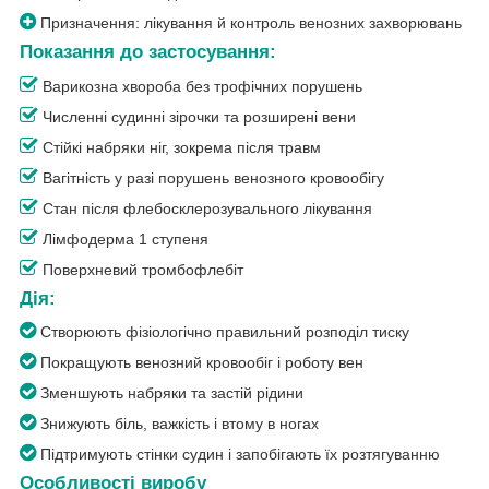
Призначення: лікування й контроль венозних захворювань
Показання до застосування:
Варикозна хвороба без трофічних порушень
Численні судинні зірочки та розширені вени
Стійкі набряки ніг, зокрема після травм
Вагітність у разі порушень венозного кровообігу
Стан після флебосклерозувального лікування
Лімфодерма 1 ступеня
Поверхневий тромбофлебіт
Дія:
Створюють фізіологічно правильний розподіл тиску
Покращують венозний кровообіг і роботу вен
Зменшують набряки та застій рідини
Знижують біль, важкість і втому в ногах
Підтримують стінки судин і запобігають їх розтягуванню
Особливості виробу