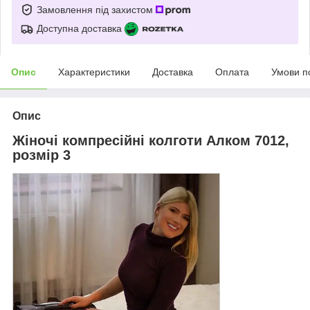
Замовлення під захистом
Доступна доставка
Опис
Характеристики
Доставка
Оплата
Умови п
Опис
Жіночі компресійні колготи Алком 7012,
розмір 3