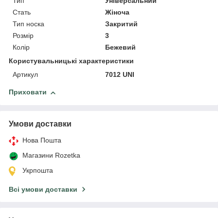
Тип
Універсальний
Стать
Жіноча
Тип носка
Закритий
Розмір
3
Колір
Бежевий
Користувальницькі характеристики
Артикул
7012 UNI
Приховати
Умови доставки
Нова Пошта
Магазини Rozetka
Укрпошта
Всі умови доставки