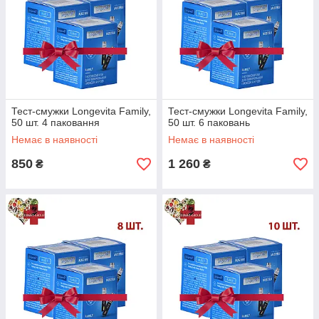
Тест-смужки Longevita Family,
Тест-смужки Longevita Family,
50 шт. 4 паковання
50 шт. 6 паковань
Немає в наявності
Немає в наявності
850
1 260
₴
₴