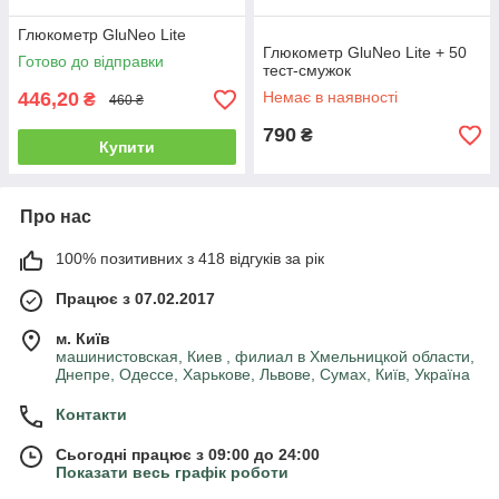
Глюкометр GluNeo Lite
Глюкометр GluNeo Lite + 50
Готово до відправки
тест-смужок
446,20
Немає в наявності
₴
460 ₴
790
₴
Купити
Про нас
100% позитивних з 418 відгуків за рік
Працює з 07.02.2017
м. Київ
машинистовская, Киев , филиал в Хмельницкой области,
Днепре, Одессе, Харькове, Львове, Сумах, Київ, Україна
Контакти
Сьогодні працює з 09:00 до 24:00
Показати весь графік роботи