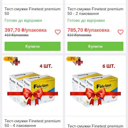
Тест-смужки Finetest premium
Тест-смужки Finetest premium
50
50 - 2 паковання
Готово до відправки
Готово до відправки
397,70
785,70
₴/упаковка
₴/упаковка
410 ₴/упаковка
810 ₴/упаковка
Купити
Купити
–3%
–3%
Тест-смужки Finetest premium
50 - 4 паковання
Тест-смужки Finetest premium