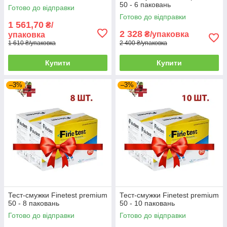
50 - 6 паковань
Готово до відправки
Готово до відправки
1 561,70
₴/
2 328
₴/упаковка
упаковка
1 610 ₴/упаковка
2 400 ₴/упаковка
Купити
Купити
–3%
–3%
Тест-смужки Finetest premium
Тест-смужки Finetest premium
50 - 8 паковань
50 - 10 паковань
Готово до відправки
Готово до відправки