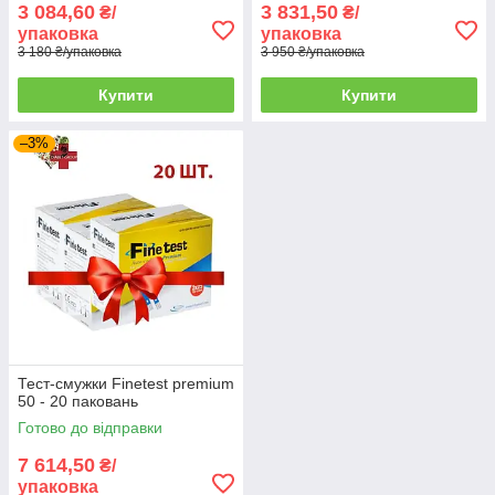
3 084,60
3 831,50
₴/
₴/
упаковка
упаковка
3 180 ₴/упаковка
3 950 ₴/упаковка
Купити
Купити
–3%
Тест-смужки Finetest premium
50 - 20 паковань
Готово до відправки
7 614,50
₴/
упаковка