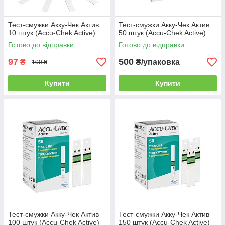
Тест-смужки Акку-Чек Актив
Тест-смужки Акку-Чек Актив
10 штук (Accu-Chek Active)
50 штук (Accu-Chek Active)
Готово до відправки
Готово до відправки
97
500
₴
₴/упаковка
100 ₴
Купити
Купити
Тест-смужки Акку-Чек Актив
Тест-смужки Акку-Чек Актив
100 штук (Accu-Chek Active)
150 штук (Accu-Chek Active)