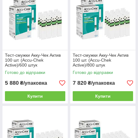
Тест-смужки Акку-Чек Актив
Тест-смужки Акку-Чек Актив
100 шт. (Accu-Chek
100 шт. (Accu-Chek
Active)/600 штук
Active)/800 штук
Готово до відправки
Готово до відправки
5 880
7 820
₴/упаковка
₴/упаковка
Купити
Купити