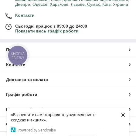
Днепре, Одессе, Харькове, Львове, Сумах, Київ, Україна
Контакти
Сьогодні працює з 09:00 до 24:00
Показати весь графік роботи
Про нас
КНОПКА
ЗВ'ЯЗКУ
Контакти
Доставка та оплата
Графік роботи
Повна версія сайту
×
«Разрешите нам отправлять уведомления о
скидках и акциях».
Сайт створено на маркетплейсі
Prom.ua
Powered by SendPulse