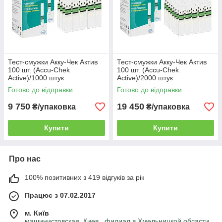
Тест-смужки Акку-Чек Актив
Тест-смужки Акку-Чек Актив
100 шт. (Accu-Chek
100 шт. (Accu-Chek
Active)/1000 штук
Active)/2000 штук
Готово до відправки
Готово до відправки
9 750
19 450
₴/упаковка
₴/упаковка
Купити
Купити
Про нас
100% позитивних з 419 відгуків за рік
Працює з 07.02.2017
м. Київ
машинистовская, Киев , филиал в Хмельницкой области,