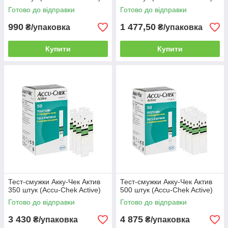
Готово до відправки
Готово до відправки
990
1 477,50
₴/упаковка
₴/упаковка
Купити
Купити
Тест-смужки Акку-Чек Актив
Тест-смужки Акку-Чек Актив
350 штук (Accu-Chek Active)
500 штук (Accu-Chek Active)
Готово до відправки
Готово до відправки
3 430
4 875
₴/упаковка
₴/упаковка