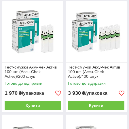
Тест-смужки Акку-Чек Актив
Тест-смужки Акку-Чек Актив
100 шт. (Accu-Chek
100 шт. (Accu-Chek
Active)/200 штук
Active)/400 штук
Готово до відправки
Готово до відправки
1 970
3 930
₴/упаковка
₴/упаковка
Купити
Купити