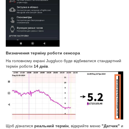
Визначення терміну роботи сенсора
На головному екрані Juggluco буде відбиватися стандартний
термін роботи
14 днів
.
Щоб дізнатися
реальний термін
, відкрийте меню
"Датчик"
и