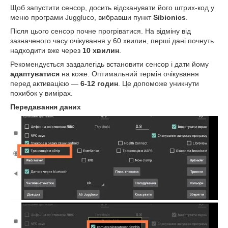
Щоб запустити сенсор, досить відсканувати його штрих-код у
меню програми Juggluco, вибравши пункт
Sibionics
.
Після цього сенсор почне прогріватися. На відміну від
зазначеного часу очікування у 60 хвилин, перші дані почнуть
надходити вже через
10 хвилин
.
Рекомендується заздалегідь встановити сенсор і дати йому
адаптуватися
на коже. Оптимальний термін очікування
перед активацією —
6-12 годин
. Це допоможе уникнути
похибок у вимірах.
Передавання даних