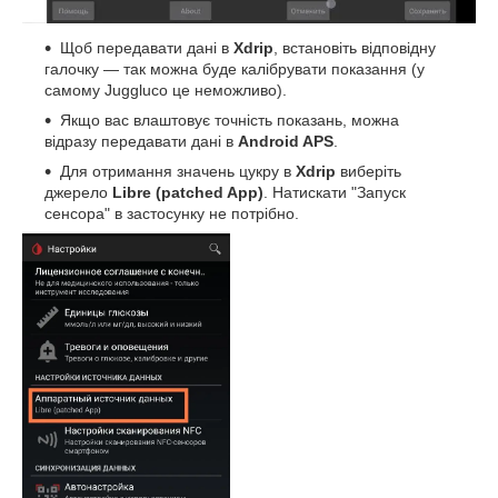
Щоб передавати дані в
Xdrip
, встановіть відповідну
галочку — так можна буде калібрувати показання (у
самому Juggluco це неможливо).
Якщо вас влаштовує точність показань, можна
відразу передавати дані в
Android APS
.
Для отримання значень цукру в
Xdrip
виберіть
джерело
Libre (patched App)
. Натискати "Запуск
сенсора" в застосунку не потрібно.