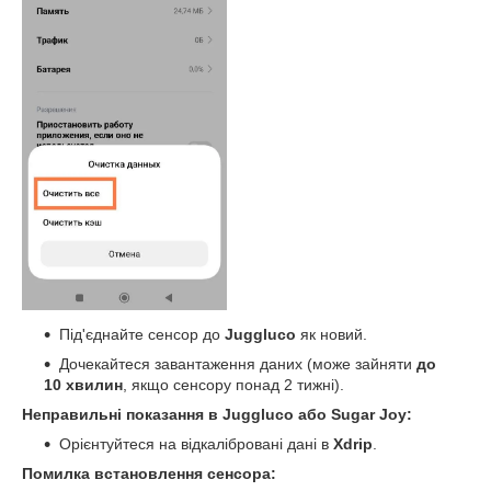
Під'єднайте сенсор до
Juggluco
як новий.
Дочекайтеся завантаження даних (може зайняти
до
10 хвилин
, якщо сенсору понад 2 тижні).
Неправильні показання в Juggluco або Sugar Joy:
Орієнтуйтеся на відкалібровані дані в
Xdrip
.
Помилка встановлення сенсора: