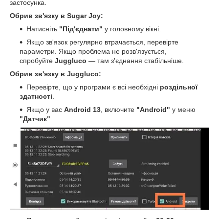
застосунка.
Обрив зв'язку в Sugar Joy:
Натисніть
"Під'єднати"
у головному вікні.
Якщо зв'язок регулярно втрачається, перевірте
параметри. Якщо проблема не розв'язується,
спробуйте
Juggluco
— там з'єднання стабільніше.
Обрив зв'язку в Juggluco:
Перевірте, що у програми є всі необхідні
роздільної
здатності
.
Якщо у вас
Android 13
, включите
"Android"
у меню
"Датчик"
.