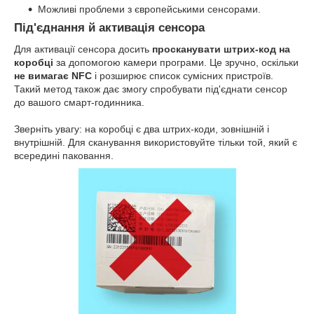
Можливі проблеми з європейськими сенсорами.
Під'єднання й активація сенсора
Для активації сенсора досить
просканувати штрих-код на
коробці
за допомогою камери програми. Це зручно, оскільки
не вимагає NFC
і розширює список сумісних пристроїв.
Такий метод також дає змогу спробувати під'єднати сенсор
до вашого смарт-годинника.
Зверніть увагу: на коробці є два штрих-коди, зовнішній і
внутрішній. Для сканування використовуйте тільки той, який є
всередині паковання.