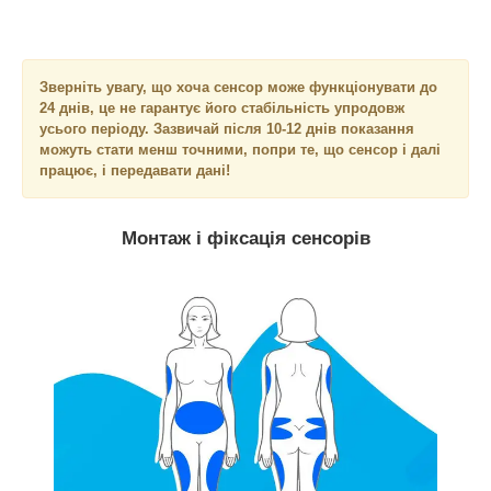
Зверніть увагу, що хоча сенсор може функціонувати до
24 днів, це не гарантує його стабільність упродовж
усього періоду.
Зазвичай після 10-12 днів показання
можуть стати менш точними, попри те, що сенсор і далі
працює, і передавати дані!
Монтаж і фіксація сенсорів