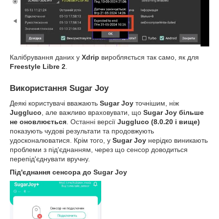
Калібрування даних у
Xdrip
виробляється так само, як для
Freestyle Libre 2
.
Використання Sugar Joy
Деякі користувачі вважають
Sugar Joy
точнішим, ніж
Juggluco
, але важливо враховувати, що
Sugar Joy більше
не оновлюється
. Останні версії
Juggluco (8.0.20 і вище)
показують чудові результати та продовжують
удосконалюватися. Крім того, у
Sugar Joy
нерідко виникають
проблеми з під'єднанням, через що сенсор доводиться
перепід'єднувати вручну.
Під'єднання сенсора до Sugar Joy