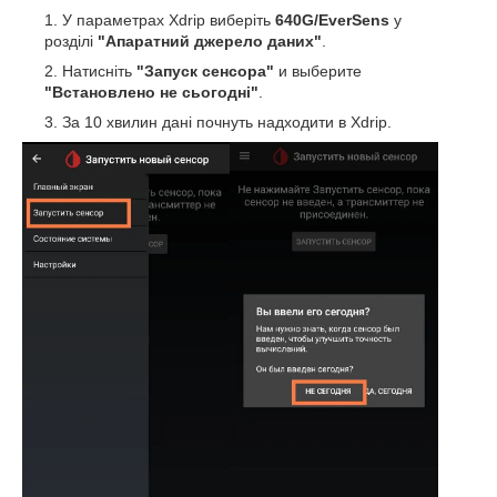
У параметрах Xdrip виберіть
640G/EverSens
у
розділі
"Апаратний джерело даних"
.
Натисніть
"Запуск сенсора"
и выберите
"Встановлено не сьогодні"
.
За 10 хвилин дані почнуть надходити в Xdrip.