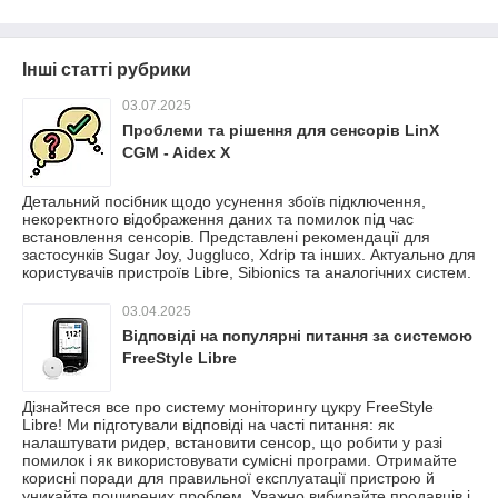
Інші статті рубрики
03.07.2025
Проблеми та рішення для сенсорів LinX
CGM - Aidex X
Детальний посібник щодо усунення збоїв підключення,
некоректного відображення даних та помилок під час
встановлення сенсорів. Представлені рекомендації для
застосунків Sugar Joy, Juggluco, Xdrip та інших. Актуально для
користувачів пристроїв Libre, Sibionics та аналогічних систем.
03.04.2025
Відповіді на популярні питання за системою
FreeStyle Libre
Дізнайтеся все про систему моніторингу цукру FreeStyle
Libre! Ми підготували відповіді на часті питання: як
налаштувати ридер, встановити сенсор, що робити у разі
помилок і як використовувати сумісні програми. Отримайте
корисні поради для правильної експлуатації пристрою й
уникайте поширених проблем. Уважно вибирайте продавців і