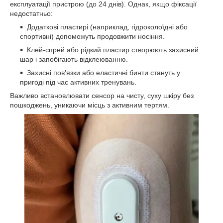
експлуатації пристрою (до 24 днів). Однак, якщо фіксації
недостатньо:
Додаткові пластирі (наприклад, гідроколоїдні або
спортивні) допоможуть продовжити носіння.
Клей-спрей або рідкий пластир створюють захисний
шар і запобігають відклеюванню.
Захисні пов'язки або еластичні бинти стануть у
пригоді під час активних тренувань.
Важливо встановлювати сенсор на чисту, суху шкіру без
пошкоджень, уникаючи місць з активним тертям.