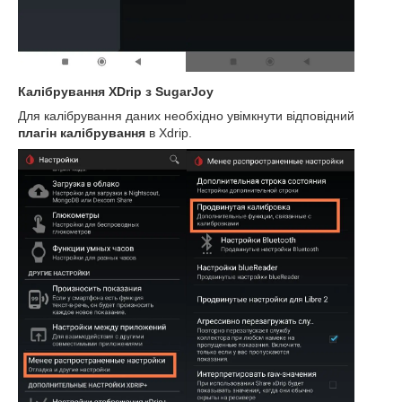
Калібрування XDrip з SugarJoy
Для калібрування даних необхідно увімкнути відповідний
плагін калібрування
в Xdrip.