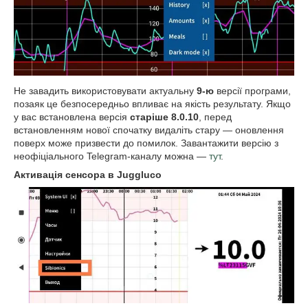
Не завадить використовувати актуальну
9-ю
версії програми,
позаяк це безпосередньо впливає на якість результату. Якщо
у вас встановлена версія
старіше 8.0.10
, перед
встановленням нової спочатку видаліть стару — оновлення
поверх може призвести до помилок. Завантажити версію з
неофіціального Telegram-каналу можна —
тут
.
Активація сенсора в Juggluco