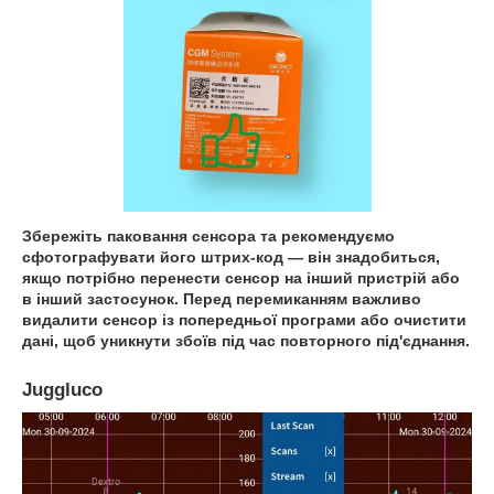
Збережіть паковання сенсора та рекомендуємо
сфотографувати його штрих-код — він знадобиться,
якщо потрібно перенести сенсор на інший пристрій або
в інший застосунок. Перед перемиканням важливо
видалити сенсор із попередньої програми або очистити
дані, щоб уникнути збоїв під час повторного під'єднання.
Juggluco