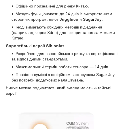
Офіційно призначені для ринку Китаю.
Можуть функціонувати до 24 днів із використанням
сторонніх програм, як-от
Juggluco
и
SugarJoy
;
Іноді вимагають обхідних методів під'єднання
(наприклад, через Xdrip) для використання за межами
Китаю.
Європейські версії Sibionics
Розроблені для європейського ринку та сертифіковані
за відповідними стандартами.
Максимальний термін роботи сенсора — 14 днів.
Повністю сумісні з офіційним застосунком Sugar Joy
без потреби додаткових налаштувань.
Нижче можна подивитися, який вигляд мають китайські
версії: