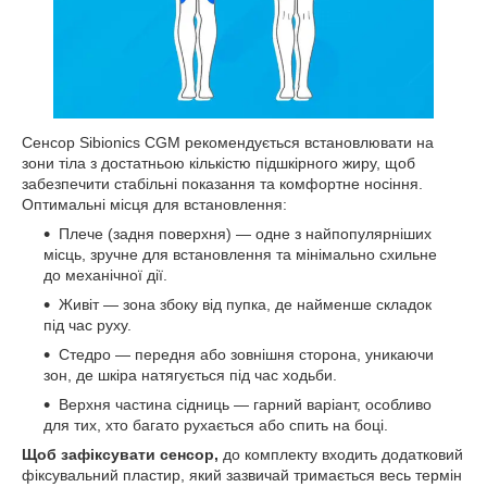
Сенсор Sibionics CGM рекомендується встановлювати на
зони тіла з достатньою кількістю підшкірного жиру, щоб
забезпечити стабільні показання та комфортне носіння.
Оптимальні місця для встановлення:
Плече (задня поверхня) — одне з найпопулярніших
місць, зручне для встановлення та мінімально схильне
до механічної дії.
Живіт — зона збоку від пупка, де найменше складок
під час руху.
Стедро — передня або зовнішня сторона, уникаючи
зон, де шкіра натягується під час ходьби.
Верхня частина сідниць — гарний варіант, особливо
для тих, хто багато рухається або спить на боці.
Щоб зафіксувати сенсор,
до комплекту входить додатковий
фіксувальний пластир, який зазвичай тримається весь термін