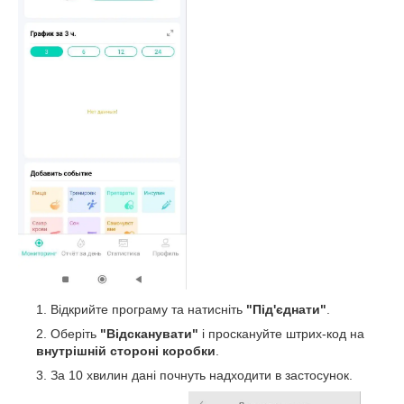
Відкрийте програму та натисніть
"Під'єднати"
.
Оберіть
"Відсканувати"
і проскануйте штрих-код на
внутрішній стороні коробки
.
За 10 хвилин дані почнуть надходити в застосунок.