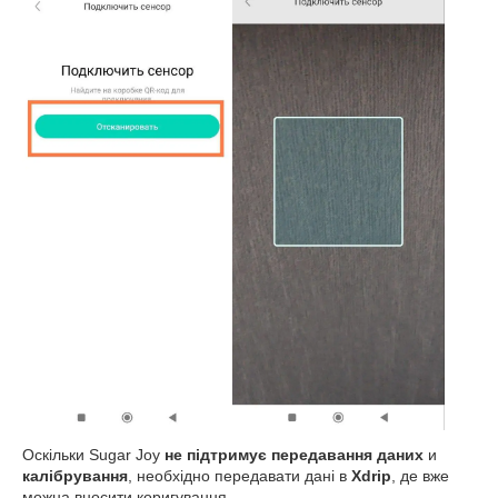
Оскільки Sugar Joy
не підтримує передавання даних
и
калібрування
, необхідно передавати дані в
Xdrip
, де вже
можна вносити коригування.