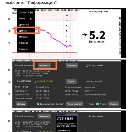
выберите
"Информация"
.