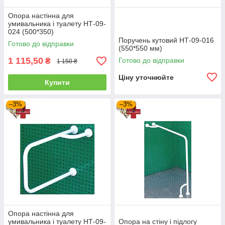
Опора настінна для
умивальника і туалету НТ-09-
024 (500*350)
Поручень кутовий НТ-09-016
Готово до відправки
(550*550 мм)
1 115,50
Готово до відправки
₴
1 150 ₴
Ціну уточнюйте
Купити
–3%
–3%
Опора настінна для
умивальника і туалету НТ-09-
Опора на стіну і підлогу