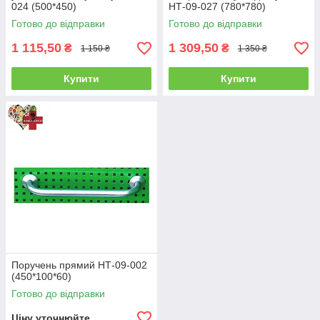
024 (500*450)
НТ-09-027 (780*780)
Готово до відправки
Готово до відправки
1 115,50
1 309,50
₴
₴
1 150 ₴
1 350 ₴
Купити
Купити
Поручень прямий НТ-09-002
(450*100*60)
Готово до відправки
Ціну уточнюйте