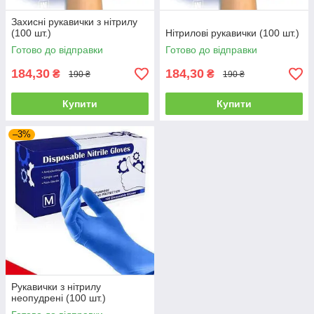
Захисні рукавички з нітрилу
(100 шт.)
Нітрилові рукавички (100 шт.)
Готово до відправки
Готово до відправки
184,30
184,30
₴
₴
190 ₴
190 ₴
Купити
Купити
–3%
Рукавички з нітрилу
неопудрені (100 шт.)