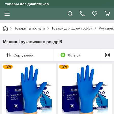
товары для диабетиков
Товари та послуги
Товари для дому і офісу
Рукавичк
Медичні рукавички в роздріб
Сортування
0
Фільтри
–3%
–3%