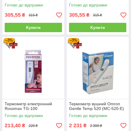
Готово до відправки
Готово до відправки
305,55
305,55
₴
₴
315 ₴
315 ₴
Купити
Купити
–3%
–3%
Термометр електронний
Термометр вушний Omron
Rossmax TG-100
Gentle Temp 520 (МС-520-Е)
Готово до відправки
Готово до відправки
213,40
2 231
₴
₴
220 ₴
2 300 ₴