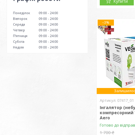
Купити
Понеділок
09:00
24:00
Вівторок
09:00
24:00
–3%
Середа
09:00
24:00
Четвер
09:00
24:00
Пʼятниця
09:00
24:00
Субота
09:00
24:00
Неділя
09:00
24:00
Залишилос
07417_01
Інгалятор (неб
компресорний 
Aero
Готово до відпра
1 700 ₴