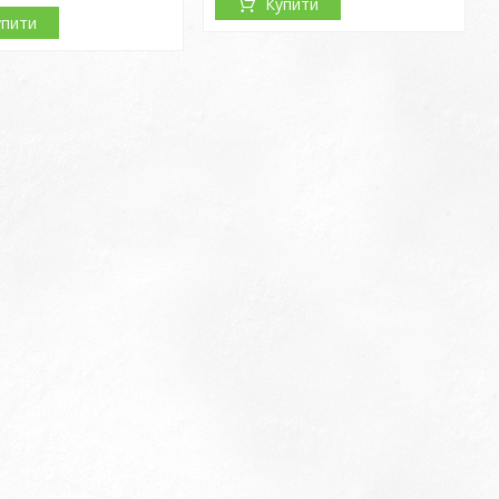
Купити
упити