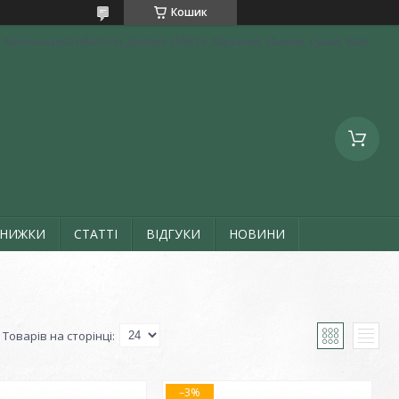
Кошик
Хмельницкой области, Днепре, Одессе, Харькове, Львове, Сумах, Київ,
ЗНИЖКИ
СТАТТІ
ВІДГУКИ
НОВИНИ
–3%