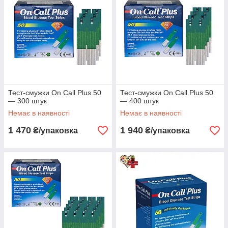
може бути комфортною!
Оформити замовлення
Тест-смужки On Call Plus 50
Тест-смужки On Call Plus 50
— 300 штук
— 400 штук
Немає в наявності
Немає в наявності
1 470
1 940
₴/упаковка
₴/упаковка