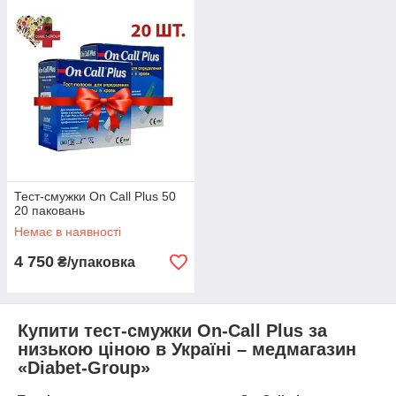
Тест-смужки On Call Plus 50
20 паковань
Немає в наявності
4 750
₴/упаковка
Купити тест-смужки On-Call Plus за
низькою ціною в Україні – медмагазин
«Diabet-Group»