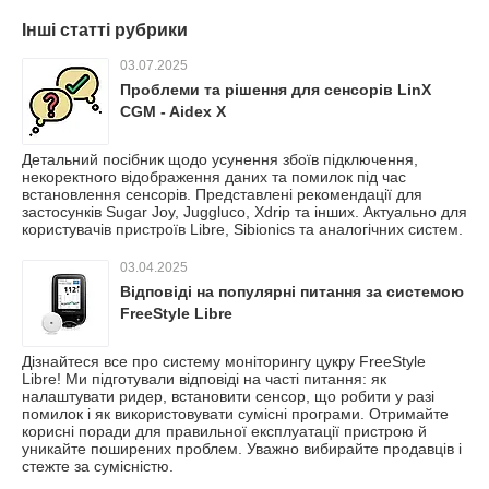
Інші статті рубрики
03.07.2025
Проблеми та рішення для сенсорів LinX
CGM - Aidex X
Детальний посібник щодо усунення збоїв підключення,
некоректного відображення даних та помилок під час
встановлення сенсорів. Представлені рекомендації для
застосунків Sugar Joy, Juggluco, Xdrip та інших. Актуально для
користувачів пристроїв Libre, Sibionics та аналогічних систем.
03.04.2025
Відповіді на популярні питання за системою
FreeStyle Libre
Дізнайтеся все про систему моніторингу цукру FreeStyle
Libre! Ми підготували відповіді на часті питання: як
налаштувати ридер, встановити сенсор, що робити у разі
помилок і як використовувати сумісні програми. Отримайте
корисні поради для правильної експлуатації пристрою й
уникайте поширених проблем. Уважно вибирайте продавців і
стежте за сумісністю.