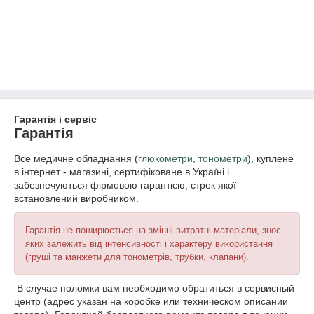
Гарантія і сервіс
Гарантія
Все медичне обладнання (
глюкометри
,
тонометри
), куплене
в інтернет - магазині, сертифіковане в Україні і
забезпечуються фірмовою гарантією, строк якої
встановлений виробником.
Гарантія не поширюється на змінні витратні матеріали, знос
яких залежить від інтенсивності і характеру використання
(груші та манжети для тонометрів, трубки, клапани).
В случае поломки вам необходимо обратиться в сервисный
центр (адрес указан на коробке или техническом описании