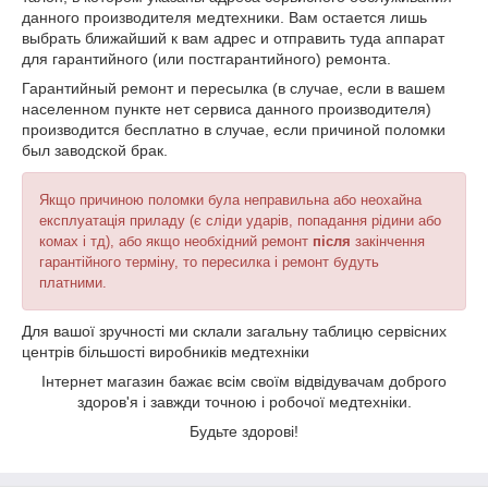
данного производителя медтехники. Вам остается лишь
выбрать ближайший к вам адрес и отправить туда аппарат
для гарантийного (или постгарантийного) ремонта.
​Гарантийный ремонт и пересылка (в случае, если в вашем
населенном пункте нет сервиса данного производителя)
производится бесплатно в случае, если причиной поломки
был заводской брак.
Якщо причиною поломки була неправильна або неохайна
експлуатація приладу (є сліди ударів, попадання рідини або
комах і тд), або якщо необхідний ремонт
після
закінчення
гарантійного терміну, то пересилка і ремонт будуть
платними.
Для вашої зручності ми склали загальну таблицю сервісних
центрів більшості виробників медтехніки
Інтернет магазин бажає всім своїм відвідувачам доброго
здоров'я і завжди точною і робочої медтехніки.
Будьте здорові!