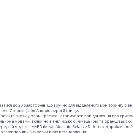
ватися до 20 смартфонів, що зручно для віддаленого моніторингу рівн
e 7 і новіші) або Android версії 8 і вище.
івень глюкози у формі графіків і отримувати повідомлення про крити
кількома мовами, включно з англійською, німецькою та французькою.
редній моделі з MARD (Mean Absolute Relative Difference) приблизно 9
продовж перших 60 хвилин після встановлення.