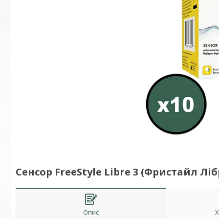
Сенсор FreeStyle Libre 3 (Фристайл Лібр
Опис
Х