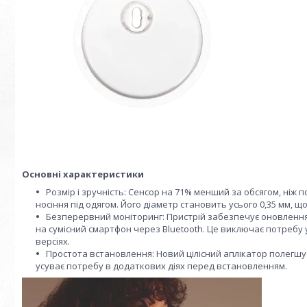
Основні характеристики
Розмір і зручність: Сенсор на 71% менший за обсягом, ніж п
носіння під одягом. Його діаметр становить усього 0,35 мм, 
Безперервний моніторинг: Пристрій забезпечує оновлення
на сумісний смартфон через Bluetooth. Це виключає потребу 
версіях.
Простота встановлення: Новий цілісний аплікатор полегшу
усуває потребу в додаткових діях перед встановленням.