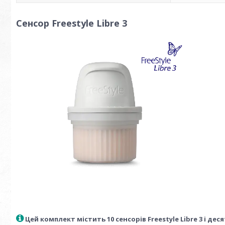
Сенсор Freestyle Libre 3
Цей комплект містить 10 сенсорів Freestyle Libre 3 і де