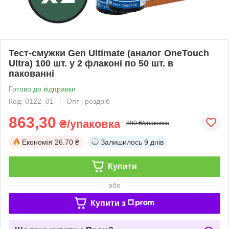
Тест-смужки Gen Ultimate (аналог OneTouch
Ultra) 100 шт. у 2 флаконі по 50 шт. в
пакованні
Готово до відправки
Код: 0122_01
Опт і роздріб
863,30
₴/упаковка
890 ₴/упаковка
Економія
26.70 ₴
Залишилось
9 днів
Купити
або
Купити з