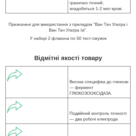
гранично точний,
знадобиться 1-2 мкл крові.
Призначені для використання з приладом "Ван Тач Ультра і
Ван Тач Ультра Ізі".
У наборі 2 флакона по 50 тест-смужок
Відмітні якості товару
Висока специфіка до глюкози
— фермент
ГЛЮКОЗООКСІДАЗА.
Подвійний контроль точності
— два робочі електроди.