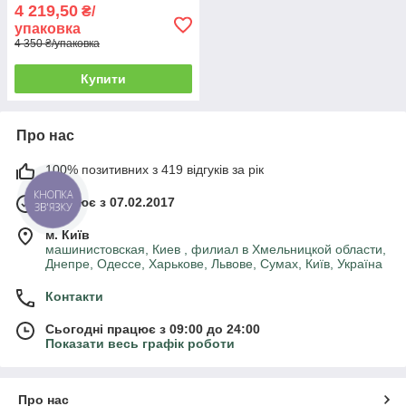
4 219,50
₴/
упаковка
4 350 ₴/упаковка
Купити
Про нас
100% позитивних з 419 відгуків за рік
КНОПКА
Працює з 07.02.2017
ЗВ'ЯЗКУ
м. Київ
машинистовская, Киев , филиал в Хмельницкой области,
Днепре, Одессе, Харькове, Львове, Сумах, Київ, Україна
Контакти
Сьогодні працює з 09:00 до 24:00
Показати весь графік роботи
Про нас