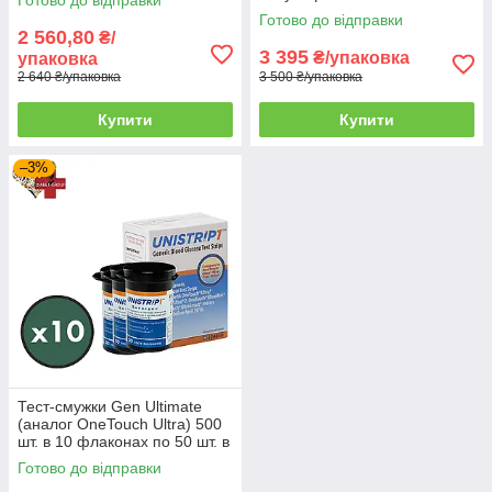
пакованні
Готово до відправки
2 560,80
₴/
3 395
₴/упаковка
упаковка
2 640 ₴/упаковка
3 500 ₴/упаковка
Купити
Купити
–3%
Тест-смужки Gen Ultimate
(аналог OneTouch Ultra) 500
шт. в 10 флаконах по 50 шт. в
упаковці
Готово до відправки