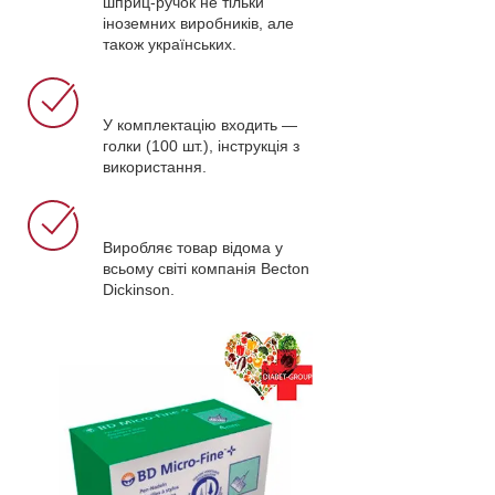
шприц-ручок не тільки
іноземних виробників, але
також українських.
У комплектацію входить —
голки (100 шт.), інструкція з
використання.
Виробляє товар відома у
всьому світі компанія Becton
Dickinson.