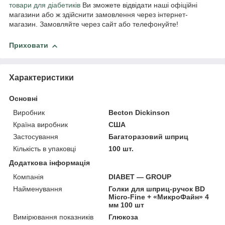
товари для діабетиків
Ви зможете відвідати наші офіційні
магазини або ж здійснити замовлення через інтернет-
магазин. Замовляйте через сайт або телефонуйте!
Приховати
Характеристики
Основні
Виробник
Becton Dickinson
Країна виробник
США
Застосування
Багаторазовий шприц
Кількість в упаковці
100 шт.
Додаткова інформація
Компанія
DIABET — GROUP
Найменування
Голки для шприц-ручок BD
Micro-Fine + «МикроФайн» 4
мм 100 шт
Вимірювання показників
Глюкоза