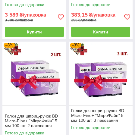
Готово до відправки
Готово до відправки
3 589
383,15
₴/упаковка
₴/упаковка
3 700 ₴/упаковка
395 ₴/упаковка
Купити
Купити
–3%
–3%
Голки для шприц-ручок BD
Micro-Fine+ "МікроФайн" 5
Голки для шприц-ручок BD
мм 100 шт. 3 паковання
Micro-Fine+ "МікроФайн" 5
мм 100 шт. 2 паковання
Готово до відправки
Готово до відправки