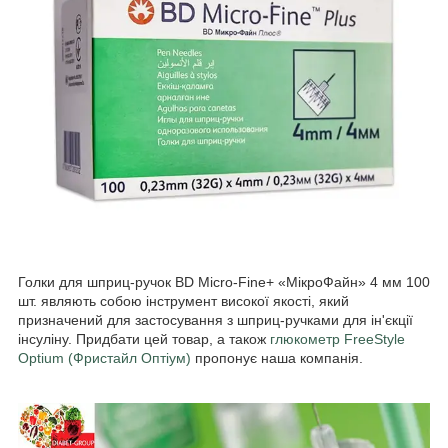
Голки для шприц-ручок BD Micro-Fine+ «МікроФайн» 4 мм 100
шт. являють собою інструмент високої якості, який
призначений для застосування з шприц-ручками для ін'єкції
інсуліну. Придбати цей товар, а також
глюкометр FreeStyle
Optium (Фристайл Оптіум)
пропонує наша компанія.