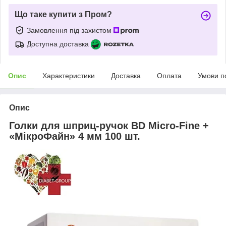
Що таке купити з Пром?
Замовлення під захистом
Доступна доставка
Опис
Характеристики
Доставка
Оплата
Умови п
Опис
Голки для шприц-ручок BD Micro-Fine +
«МікроФайн» 4 мм 100 шт.