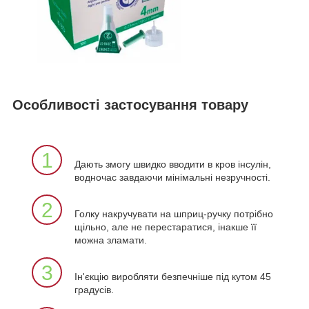
Особливості застосування товару
1
Дають змогу швидко вводити в кров інсулін,
водночас завдаючи мінімальні незручності.
2
Голку накручувати на шприц-ручку потрібно
щільно, але не перестаратися, інакше її
можна зламати.
3
Ін'єкцію виробляти безпечніше під кутом 45
градусів.