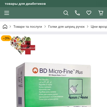
товары для диабетиков
Товари та послуги
Голки для шприц ручок
Ціни вроз
–3%