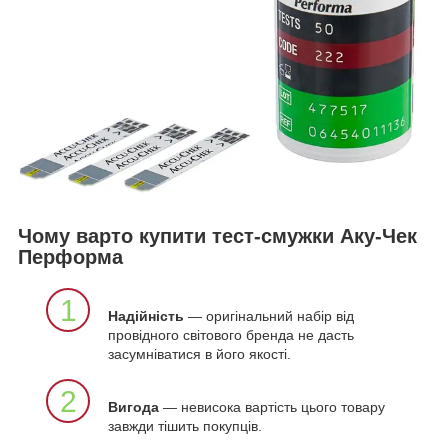
Чому варто купити тест-смужки Аку-Чек
Перформа
1
Надійність
— оригінальний набір від
провідного світового бренда не дасть
засумніватися в його якості.
2
Вигода
— невисока вартість цього товару
завжди тішить покупців.