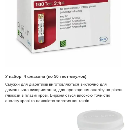
У наборі 4 флакони (по 50 тест-смужок).
Смужки для діабетиків виготовляються виключно для
домашнього використання, для проведення аналізу на рівень
глюкози в плазмі крові. Вирізняються високою точністю
аналізу крові та наявністю золотих контактів.