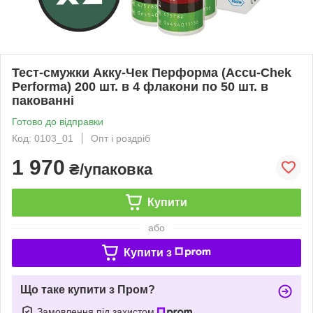
Тест-смужки Акку-Чек Перформа (Accu-Chek
Performa) 200 шт. в 4 флакони по 50 шт. в
пакованні
Готово до відправки
Код: 0103_01
Опт і роздріб
1 970
₴/упаковка
Купити
або
Купити з
Що таке купити з Пром?
Замовлення під захистом