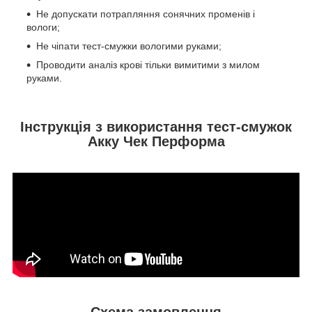
Не допускати потрапляння сонячних променів і
вологи;
Не чіпати тест-смужки вологими руками;
Проводити аналіз крові тільки вимитими з милом
руками.
Інструкція з використання тест-смужок
Акку Чек Перформа