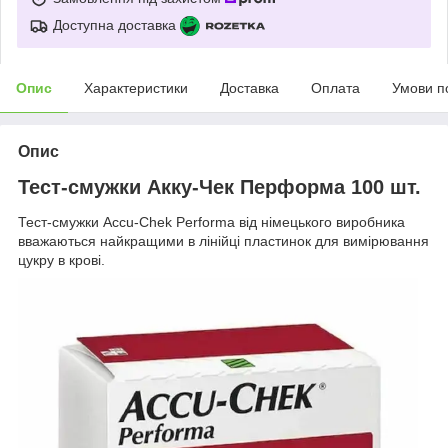
Доступна доставка
Опис
Характеристики
Доставка
Оплата
Умови п
Опис
Тест-смужки Акку-Чек Перформа 100 шт.
Тест-смужки Accu-Chek Performa від німецького виробника
вважаються найкращими в лінійці пластинок для вимірювання
цукру в крові.