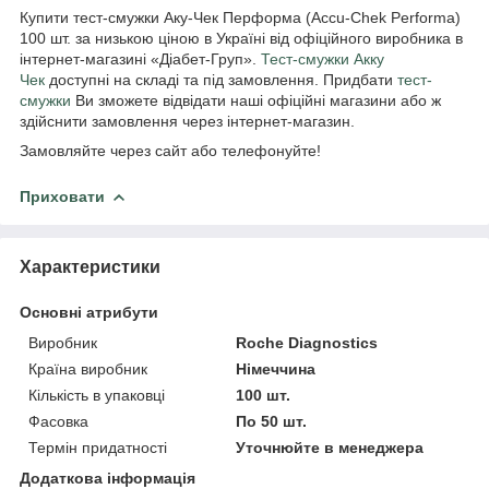
Купити тест-смужки Аку-Чек Перформа (Accu-Chek Performa)
100 шт. за низькою ціною в Україні від офіційного виробника в
інтернет-магазині «Діабет-Груп».
Тест-смужки Акку
Чек
доступні на складі та під замовлення. Придбати
тест-
смужки
Ви зможете відвідати наші офіційні магазини або ж
здійснити замовлення через інтернет-магазин.
Замовляйте через сайт або телефонуйте!
Приховати
Характеристики
Основні атрибути
Виробник
Roche Diagnostics
Країна виробник
Німеччина
Кількість в упаковці
100 шт.
Фасовка
По 50 шт.
Термін придатності
Уточнюйте в менеджера
Додаткова інформація