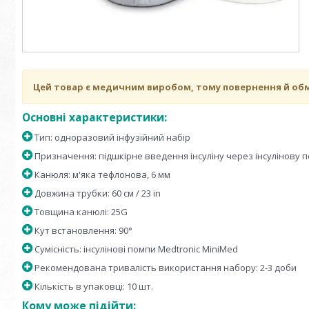
Цей товар є медичним виробом, тому повернення й обм
Основні характеристики:
Тип: одноразовий інфузійний набір
Призначення: підшкірне введення інсуліну через інсулінову 
Канюля: м'яка тефлонова, 6 мм
Довжина трубки: 60 см / 23 in
Товщина канюлі: 25G
Кут встановлення: 90°
Сумісність: інсулінові помпи Medtronic MiniMed
Рекомендована тривалість використання набору: 2-3 доби
Кількість в упаковці: 10 шт.
Кому може підійти: