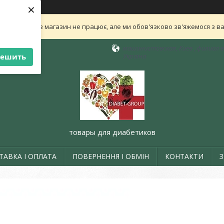
×
ли нам! Зараз магазин не працює, але ми обов'язково зв'яжемося з в
машинистовская, Киев , филиал в 
решить
Україна
товары для диабетиков
ТАВКА І ОПЛАТА
ПОВЕРНЕННЯ І ОБМІН
КОНТАКТИ