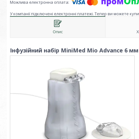
У компанії підключені електронні платежі. Тепер ви можете куп
Опис
Х
Інфузійний набір MiniMed Mio Advance 6 мм 