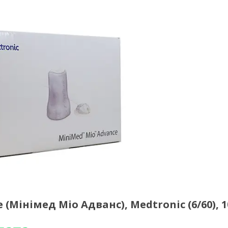
(Мінімед Міо Адванс), Medtronic (6/60), 1