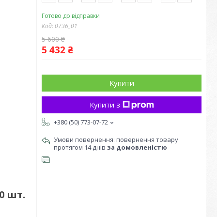
Готово до відправки
Код:
0736_01
5 600 ₴
5 432 ₴
Купити
Купити з
+380 (50) 773-07-72
повернення товару
протягом 14 днів
за домовленістю
0 шт.