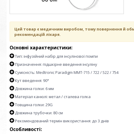
Цей товар є медичним виробом, тому повернення й обмі
рекомендацій лікаря.
Основні характеристики:
Тип: інфузійний набір для інсулінової помпи
Призначення: підшкірне введення інсуліну
Сумісність: Medtronic Paradigm MMT-715 / 722 / 522 / 754
Кут введення: 90°
Довжина голки: 6 мм
Матеріал канюлі: метал / сталева голка
Товщина голки: 29G
Довжина трубочки: 80 см
Рекомендований термін використання: до 3 днів
Особливості: