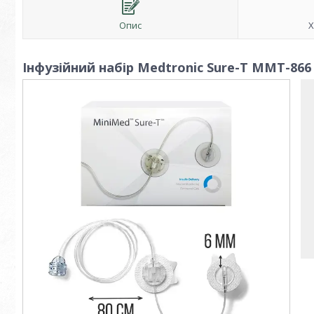
Опис
Х
Інфузійний набір Medtronic Sure-T MMT-866