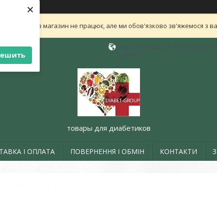
×
ли нам! Зараз магазин не працює, але ми обов'язково зв'яжемося з в
машинистовская, Киев , филиал в 
решить
Україна
товары для диабетиков
ТАВКА І ОПЛАТА
ПОВЕРНЕННЯ І ОБМІН
КОНТАКТИ