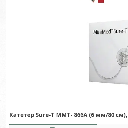
Катетер Sure-T ММТ- 866А (6 мм/80 см),