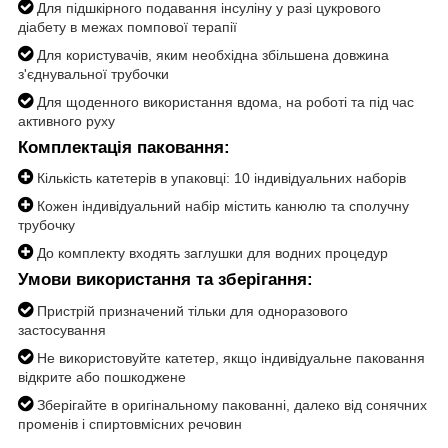
Для підшкірного подавання інсуліну у разі цукрового
діабету в межах помпової терапії
Для користувачів, яким необхідна збільшена довжина
з'єднувальної трубочки
Для щоденного використання вдома, на роботі та під час
активного руху
Комплектація паковання:
Кількість катетерів в упаковці: 10 індивідуальних наборів
Кожен індивідуальний набір містить канюлю та сполучну
трубочку
До комплекту входять заглушки для водних процедур
Умови використання та зберігання:
Пристрій призначений тільки для одноразового
застосування
Не використовуйте катетер, якщо індивідуальне паковання
відкрите або пошкоджене
Зберігайте в оригінальному пакованні, далеко від сонячних
променів і спиртовмісних речовин