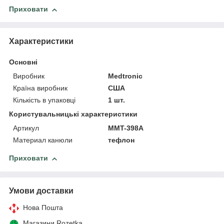
Приховати
Характеристики
Основні
Виробник
Medtronic
Країна виробник
США
Кількість в упаковці
1 шт.
Користувальницькі характеристики
Артикул
MMT-398А
Материал канюли
тефлон
Приховати
Умови доставки
Нова Пошта
Магазини Rozetka