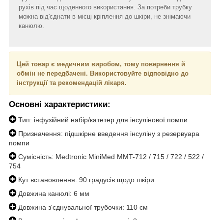
рухів під час щоденного використання. За потреби трубку
можна від'єднати в місці кріплення до шкіри, не знімаючи
канюлю.
Цей товар є медичним виробом, тому повернення й
обмін не передбачені. Використовуйте відповідно до
інструкції та рекомендацій лікаря.
Основні характеристики:
Тип: інфузійний набір/катетер для інсулінової помпи
Призначення: підшкірне введення інсуліну з резервуара
помпи
Сумісність: Medtronic MiniMed MMT-712 / 715 / 722 / 522 /
754
Кут встановлення: 90 градусів щодо шкіри
Довжина канюлі: 6 мм
Довжина з'єднувальної трубочки: 110 см