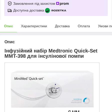
Замовлення під захистом
Доступна доставка
Опис
Характеристики
Доставка
Оплата
Умови п
Опис
Інфузійний набір Medtronic Quick-Set
MMT-398 для інсулінової помпи