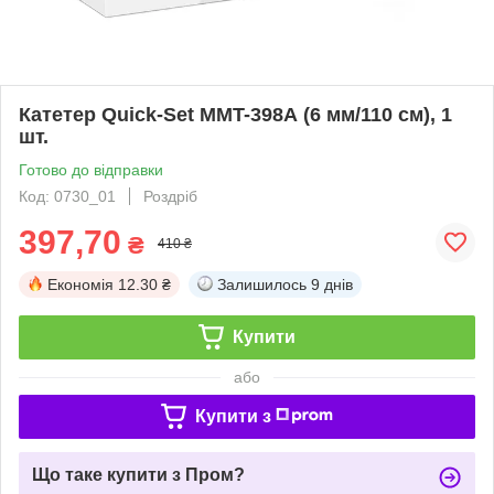
Катетер Quick-Set MMT-398А (6 мм/110 см), 1
шт.
Готово до відправки
Код: 0730_01
Роздріб
397,70
₴
410 ₴
Економія
12.30 ₴
Залишилось
9 днів
Купити
або
Купити з
Що таке купити з Пром?