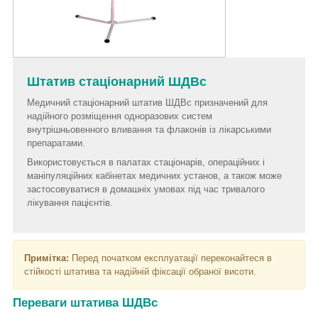
Штатив стаціонарний ШДВс
Медичний стаціонарний штатив ШДВс призначений для
надійного розміщення одноразових систем
внутрішньовенного вливання та флаконів із лікарськими
препаратами.
Використовується в палатах стаціонарів, операційних і
маніпуляційних кабінетах медичних установ, а також може
застосовуватися в домашніх умовах під час тривалого
лікування пацієнтів.
Примітка:
Перед початком експлуатації переконайтеся в
стійкості штатива та надійній фіксації обраної висоти.
Переваги штатива ШДВс