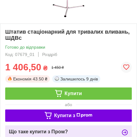
Штатив стаціонарний для тривалих вливань,
ШДВc
Готово до відправки
Код: 07679_01
Роздріб
1 406,50
₴
1 450 ₴
Економія
43.50 ₴
Залишилось
9 днів
Купити
або
Купити з
Що таке купити з Пром?