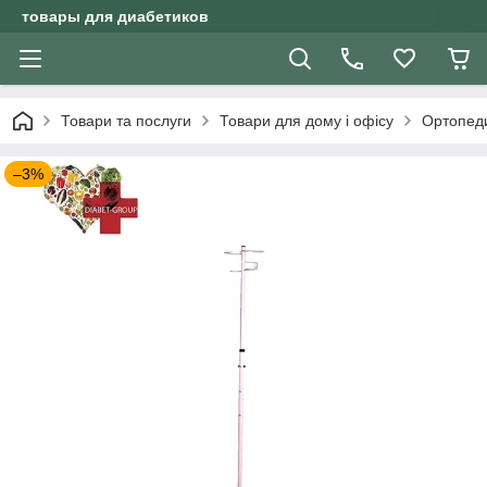
товары для диабетиков
Товари та послуги
Товари для дому і офісу
Ортопеди
–3%