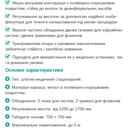
Міцна металева конструкція з полімерно-порошковим
покриттям, стійка до вологи та дезінфікувальних засобів.
Регулювання за висотою за допомогою надійної скоби-
фіксатора для точного налаштування під умови процедури.
Верхня частина обладнана двома гачками для інфузійних
систем і двома тримачами для флаконів.
Трипроменева опора з гумовими наконечниками
забезпечує стійкість і запобігає ковзанню.
Підходить для використання як у медичних установах, так
і в домашніх умовах.
Основні характеристики
Тип: штатив медичний стаціонарний.
Матеріал каркаса: метал із полімерно-порошковим
покриттям.
Обладнання: 2 гачки для систем, 2 тримачі для флаконів.
Регулювання висоти: від 1200 до 1700 мм.
Габарити основи: 700 × 700 мм.
Максимальне навантаження: до 5 кг.