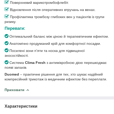
Поверхневий варикотромбофлебіт.
Відновлення після оперативних втручань на венах.
Профілактика тромбозу глибоких вен у пацієнтів із групи
ризику.
Переваги:
Оптимальний баланс між ціною й терапевтичним ефектом.
Анатомічно продуманий крій для комфортної посадки.
Посилені зони п'яти та носка для підвищеної
зносостійкості.
Система
Clima Fresh
з антимікробною дією перешкоджає
появі запахів.
Duomed
– практичне рішення для тих, хто шукає надійний
компресійний трикотаж із медичним ефектом без переплати.
Приховати
Характеристики