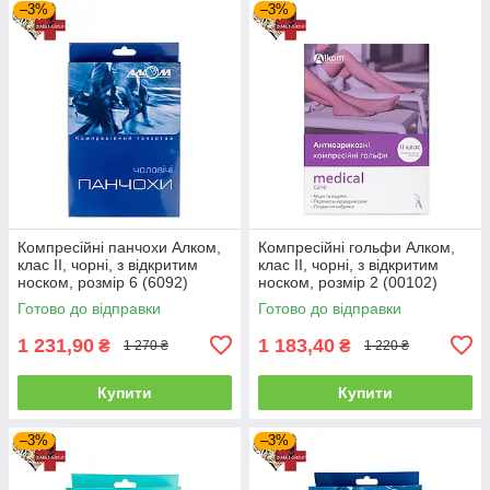
–3%
–3%
Компресійні панчохи Алком,
Компресійні гольфи Алком,
клас II, чорні, з відкритим
клас II, чорні, з відкритим
носком, розмір 6 (6092)
носком, розмір 2 (00102)
Готово до відправки
Готово до відправки
1 231,90
1 183,40
₴
₴
1 270 ₴
1 220 ₴
Купити
Купити
–3%
–3%