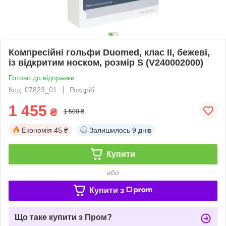
Компресійні гольфи Duomed, клас II, бежеві,
із відкритим носком, розмір S (V240002000)
Готово до відправки
Код: 07823_01
Роздріб
1 455
₴
1 500 ₴
Економія
45 ₴
Залишилось
9 днів
Купити
або
Купити з
Що таке купити з Пром?