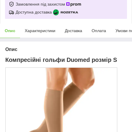
Замовлення під захистом
Доступна доставка
Опис
Характеристики
Доставка
Оплата
Умови п
Опис
Компресійні гольфи Duomed розмір S