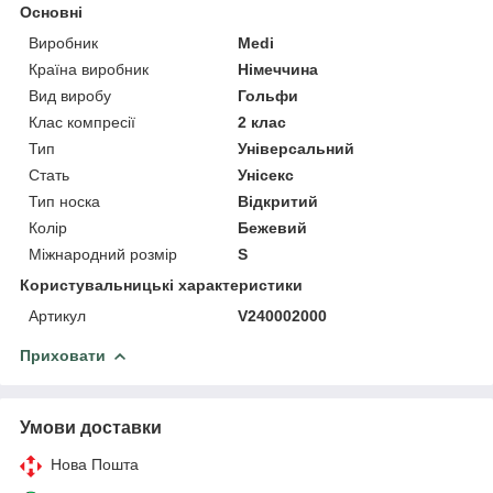
Основні
Виробник
Medi
Країна виробник
Німеччина
Вид виробу
Гольфи
Клас компресії
2 клас
Тип
Універсальний
Стать
Унісекс
Тип носка
Відкритий
Колір
Бежевий
Міжнародний розмір
S
Користувальницькі характеристики
Артикул
V240002000
Приховати
Умови доставки
Нова Пошта