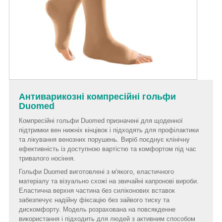
Антиварикозні компресійні гольфи
Duomed
Компресійні гольфи Duomed призначені для щоденної
підтримки вен нижніх кінцівок і підходять для профілактики
та лікування венозних порушень. Виріб поєднує клінічну
ефективність із доступною вартістю та комфортом під час
тривалого носіння.
Гольфи Duomed виготовлені з м'якого, еластичного
матеріалу та візуально схожі на звичайні капронові вироби.
Еластична верхня частина без силіконових вставок
забезпечує надійну фіксацію без зайвого тиску та
дискомфорту. Модель розрахована на повсякденне
використання і підходить для людей з активним способом