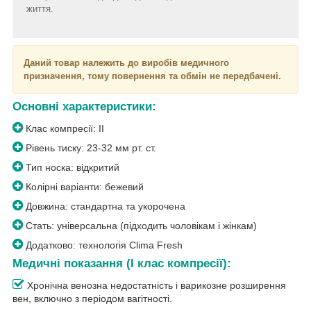
життя.
Даний товар належить до виробів медичного
призначення, тому повернення та обмін не передбачені.
Основні характеристики:
Клас компресії: II
Рівень тиску: 23-32 мм рт. ст.
Тип носка: відкритий
Колірні варіанти: бежевий
Довжина: стандартна та укорочена
Стать: універсальна (підходить чоловікам і жінкам)
Додатково: технологія Clima Fresh
Медичні показання (I клас компресії):
Хронічна венозна недостатність і варикозне розширення
вен, включно з періодом вагітності.