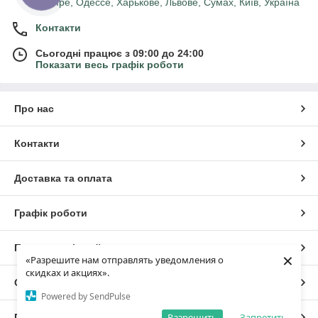
Днепре, Одессе, Харькове, Львове, Сумах, Київ, Україна
Контакти
Сьогодні працює з 09:00 до 24:00
Показати весь графік роботи
Про нас
Контакти
Доставка та оплата
Графік роботи
Повна версія сайту
×
«Разрешите нам отправлять уведомления о
скидках и акциях».
Сайт створено на маркетплейсі
Prom.ua
Powered by SendPulse
Разрешить
Запретить
Політика конфіденційності