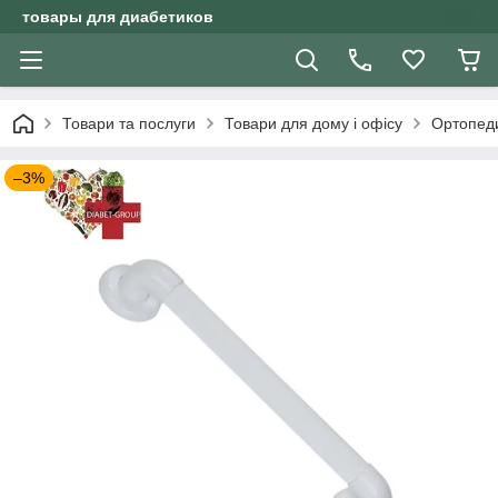
товары для диабетиков
Товари та послуги
Товари для дому і офісу
Ортопеди
–3%