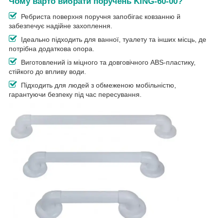
Чому варто вибрати поручень
KING-60-00
?
Ребриста поверхня поручня запобігає ковзанню й
забезпечує надійне захоплення.
Ідеально підходить для ванної, туалету та інших місць, де
потрібна додаткова опора.
Виготовлений із міцного та довговічного ABS-пластику,
стійкого до впливу води.
Підходить для людей з обмеженою мобільністю,
гарантуючи безпеку під час пересування.