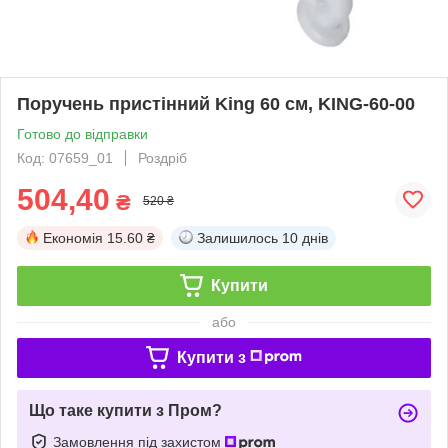
Поручень пристінний King 60 см, KING-60-00
Готово до відправки
Код: 07659_01
Роздріб
504,40
₴
520 ₴
Економія
15.60 ₴
Залишилось
10 днів
Купити
або
Купити з
Що таке купити з Пром?
Замовлення під захистом