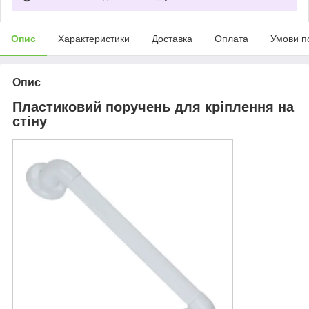
Опис
Характеристики
Доставка
Оплата
Умови п
Опис
Пластиковий поручень для кріплення на
стіну