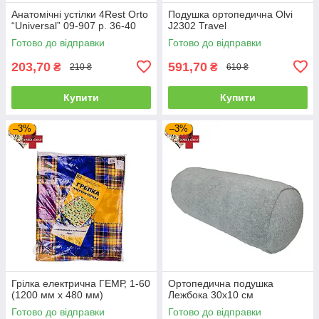
Анатомічні устілки 4Rest Orto
Подушка ортопедична Olvi
“Universal” 09-907 р. 36-40
J2302 Travel
Готово до відправки
Готово до відправки
203,70
591,70
₴
₴
210 ₴
610 ₴
Купити
Купити
–3%
–3%
Грілка електрична ГЕМР, 1-60
Ортопедична подушка
(1200 мм х 480 мм)
Лежбока 30х10 см
Готово до відправки
Готово до відправки