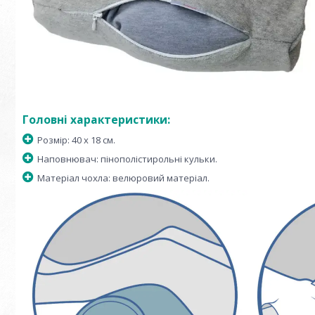
Головні характеристики:
Розмір: 40 х 18 см.
Наповнювач: пінополістирольні кульки.
Матеріал чохла: велюровий матеріал.