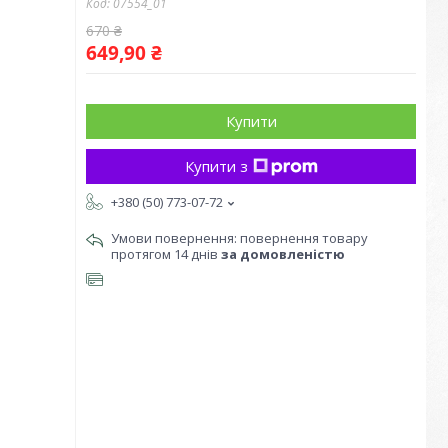
Код:
07554_01
670 ₴
649,90 ₴
Купити
Купити з
+380 (50) 773-07-72
повернення товару
протягом 14 днів
за домовленістю