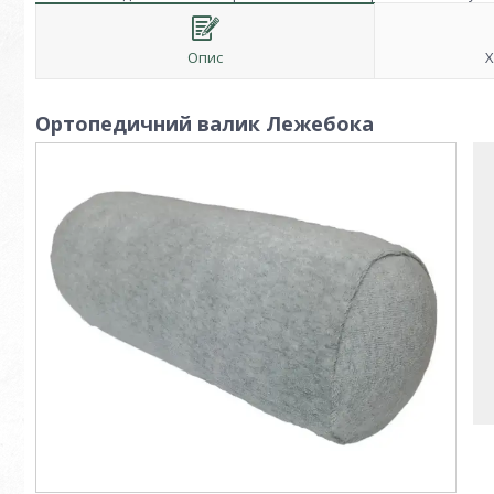
Опис
Х
Ортопедичний валик Лежебока