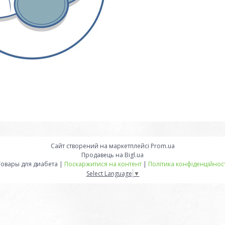
Сайт створений на маркетплейсі
Prom.ua
Продавець на Bigl.ua
Товары для диабета |
Поскаржитися на контент
|
Політика конфіденційност
Select Language
▼