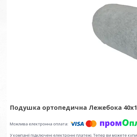
Подушка ортопедична Лежебока 40х1
У компанії підключені електронні платежі. Тепер ви можете куп