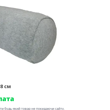
8 см
ити будь-який товар не покидаючи сайту.