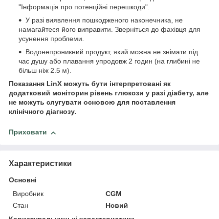
"Інформація про потенційні перешкоди".
У разі виявлення пошкодженого наконечника, не
намагайтеся його виправити. Зверніться до фахівця для
усунення проблеми.
Водонепроникний продукт, який можна не знімати під
час душу або плавання упродовж 2 годин (на глибині не
більш ніж 2.5 м).
Показання LinX можуть бути інтерпретовані як
додатковий моніторин рівень глюкози у разі діабету, але
не можуть слугувати основою для поставлення
клінічного діагнозу.
Приховати
Характеристики
Основні
Виробник
CGM
Стан
Новий