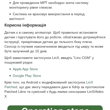
Для проведення МРТ необхідно зняти систему
моніторингу рівня глюкози.
Система не враховує використання в період
вагітності .
Корисна інформація
Датчик є в самому аплікаторі. Щоб правильно встановити
датчик і підготувати його до роботи, обов'язково дотримуйтеся
інструкції, прикріпивши датчик до тильного боку плеча.
Сенсор із гнучким наконечником вводиться під шкіру та може
бути залучений до 15 днів.
Щоб завантажити застосунок LinX, введіть "Linx CGM" у
пошуковий рядок:
Apple App Store
Google Play Store
Крім того, на Android є модифікований застосунок
LinX
Patched
, що дає змогу передавати дані в Xdrip за протоколом
Patched Libre та сумісний з будь-якими сенсорами LinX/Aidex
X.