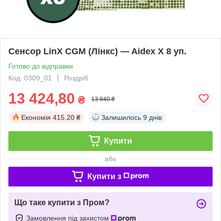
Сенсор LinX CGM (Лінкс) — Aidex X 8 уп.
Готово до відправки
Код: 0309_01
Роздріб
13 424,80
₴
13 840 ₴
Економія
415.20 ₴
Залишилось
9 днів
Купити
або
Купити з
Що таке купити з Пром?
Замовлення під захистом