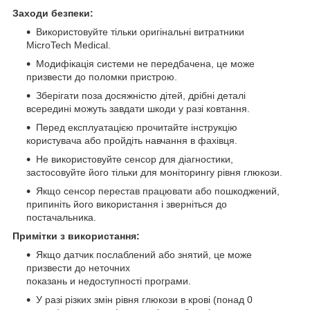
Заходи безпеки:
Використовуйте тільки оригінальні витратники
MicroTech Medical.
Модифікація системи не передбачена, це може
призвести до поломки пристрою.
Зберігати поза досяжністю дітей, дрібні деталі
всередині можуть завдати шкоди у разі ковтання.
Перед експлуатацією прочитайте інструкцію
користувача або пройдіть навчання в фахівця.
Не використовуйте сенсор для діагностики,
застосовуйте його тільки для моніторингу рівня глюкози.
Якщо сенсор перестав працювати або пошкоджений,
припиніть його використання і зверніться до
постачальника.
Примітки з використання:
Якщо датчик послаблений або знятий, це може
призвести до неточних
показань и недоступності програми.
У разі різких змін рівня глюкози в крові (понад 0