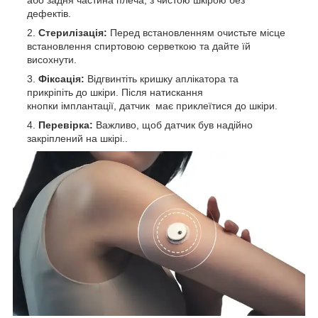
дефектів.
Стерилізація:
Перед встановленням очистьте місце
встановлення спиртовою серветкою та дайте їй
висохнути.
Фіксація:
Відгвинтіть кришку аплікатора та
прикріпіть до шкіри. Після натискання
кнопки імплантації, датчик має приклеїтися до шкіри.
Перевірка:
Важливо, щоб датчик був надійно
закріплений на шкірі..