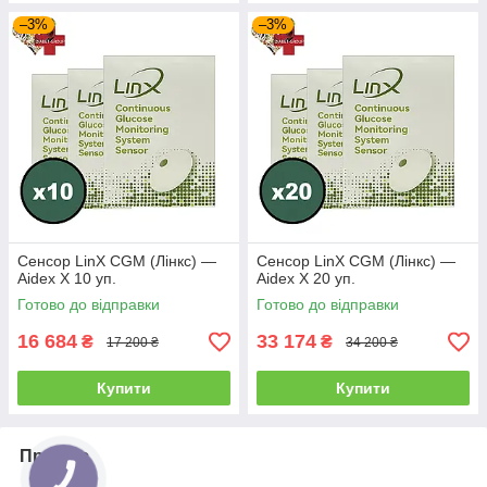
–3%
–3%
Сенсор LinX CGM (Лінкс) —
Сенсор LinX CGM (Лінкс) —
Aidex X 10 уп.
Aidex X 20 уп.
Готово до відправки
Готово до відправки
16 684
33 174
₴
₴
17 200 ₴
34 200 ₴
Купити
Купити
Про нас