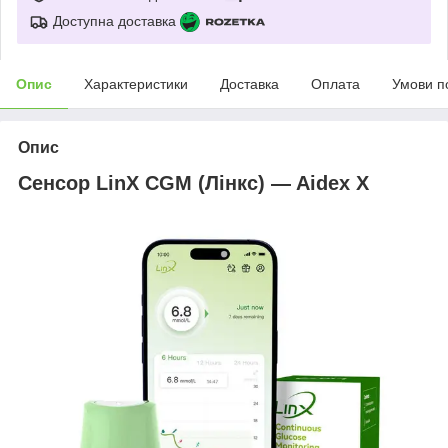
Доступна доставка
Опис
Характеристики
Доставка
Оплата
Умови п
Опис
Сенсор LinX CGM (Лінкс) — Aidex X