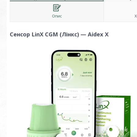
Опис
Х
Сенсор LinX CGM (Лінкс) — Aidex X