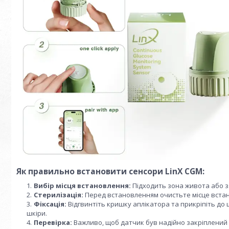
Як правильно встановити сенсори LinX CGM:
Вибір місця встановлення:
Підходить зона живота або з
Стерилізація:
Перед встановленням очистьте місце встан
Фіксація:
Відгвинтіть кришку аплікатора та прикріпіть до 
шкіри.
Перевірка:
Важливо, щоб датчик був надійно закріплений н