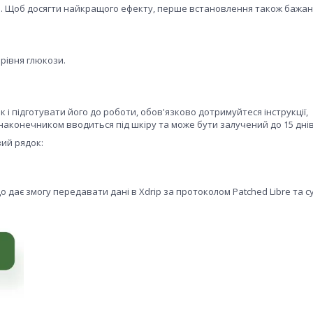
м. Щоб досягти найкращого ефекту, перше встановлення також бажа
рівня глюкози.
і підготувати його до роботи, обов'язково дотримуйтеся інструкції,
наконечником вводиться під шкіру та може бути залучений до 15 днів
вий рядок:
що дає змогу передавати дані в Xdrip за протоколом Patched Libre та с