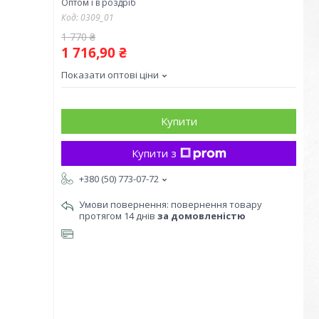
Оптом і в роздріб
Код:
0309_01
1 770 ₴
1 716,90 ₴
Показати оптові ціни
Купити
Купити з
+380 (50) 773-07-72
повернення товару
протягом 14 днів
за домовленістю