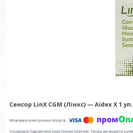
Сенсор LinX CGM (Лінкс) — Aidex X 1 уп.
У компанії підключені електронні платежі. Тепер ви можете куп