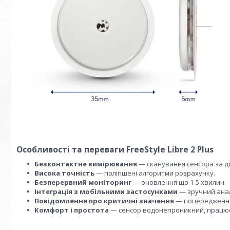
Особливості та переваги FreeStyle Libre 2 Plus
Безконтактне вимірювання
— сканування сенсора за 
Висока точність
— поліпшені алгоритми розрахунку.
Безперервний моніторинг
— оновлення що 1-5 хвилин.
Інтеграція з мобільними застосунками
— зручний анал
Повідомлення про критичні значення
— попередження 
Комфорт і простота
— сенсор водонепроникний, працює 