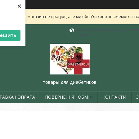
×
ли нам! Зараз магазин не працює, але ми обов'язково зв'яжемося з в
машинистовская, Киев , филиал в 
решить
Україна
товары для диабетиков
ТАВКА І ОПЛАТА
ПОВЕРНЕННЯ І ОБМІН
КОНТАКТИ