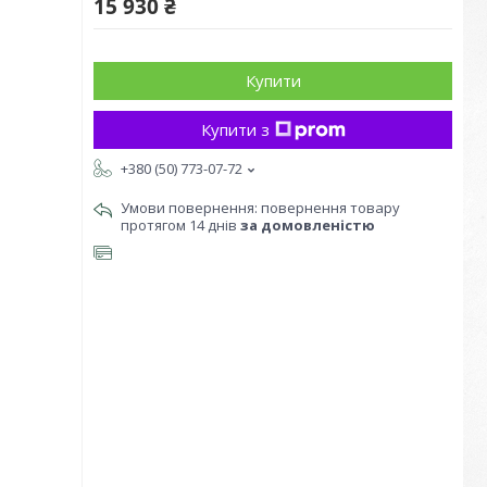
15 930 ₴
Купити
Купити з
+380 (50) 773-07-72
повернення товару
протягом 14 днів
за домовленістю