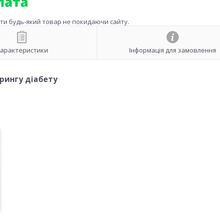
ити будь-який товар не покидаючи сайту.
арактеристики
Інформація для замовлення
орингу діабету