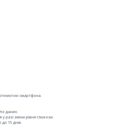
допомогою смартфона.
із даних.
у разі зміни рівня глюкози.
до 15 днів.