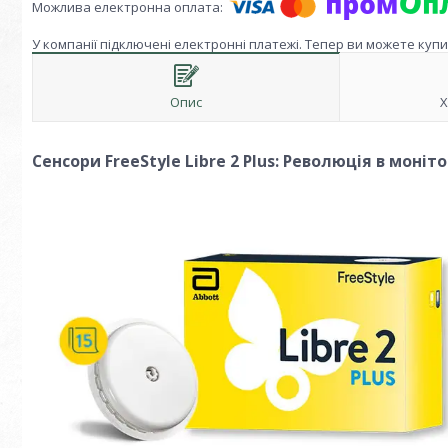
У компанії підключені електронні платежі. Тепер ви можете куп
Опис
Х
Сенсори FreeStyle Libre 2 Plus: Революція в моніт