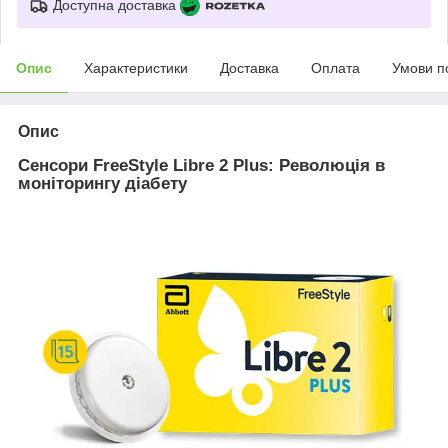
Доступна доставка
Опис
Характеристики
Доставка
Оплата
Умови п
Опис
Сенсори FreeStyle Libre 2 Plus: Революція в
моніторингу діабету