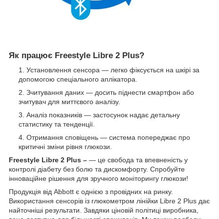
Як працює Freestyle Libre 2 Plus?
Установлення сенсора — легко фіксується на шкірі за
допомогою спеціального аплікатора.
Зчитування даних — досить піднести смартфон або
зчитувач для миттєвого аналізу.
Аналіз показників — застосунок надає детальну
статистику та тенденції.
Отримання сповіщень — система попереджає про
критичні зміни рівня глюкози.
Freestyle Libre 2 Plus –
— це свобода та впевненість у
контролі діабету без болю та дискомфорту. Спробуйте
інноваційне рішення для зручного моніторингу глюкози!
Продукція від Abbott є однією з провідних на ринку.
Використання сенсорів із глюкометром лінійки Libre 2 Plus дає
найточніші результати. Завдяки ціновій політиці виробника,