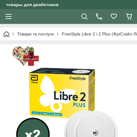
товары для диабетиков
Товари та послуги
FreeStyle Libre 2 і 2 Plus (ФріСтайл Л