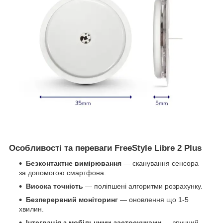
Особливості та переваги FreeStyle Libre 2 Plus
Безконтактне вимірювання
— сканування сенсора
за допомогою смартфона.
Висока точність
— поліпшені алгоритми розрахунку.
Безперервний моніторинг
— оновлення що 1-5
хвилин.
Інтеграція з мобільними застосунками
— зручний