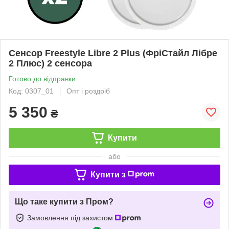
Сенсор Freestyle Libre 2 Plus (ФріСтайл Лібре
2 Плюс) 2 сенсора
Готово до відправки
Код: 0307_01
Опт і роздріб
5 350
₴
Купити
або
Купити з
Що таке купити з Пром?
Замовлення під захистом