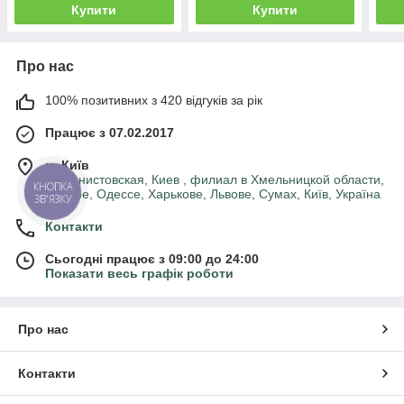
Купити
Купити
Про нас
100% позитивних з 420 відгуків за рік
Працює з 07.02.2017
м. Київ
машинистовская, Киев , филиал в Хмельницкой области,
КНОПКА
Днепре, Одессе, Харькове, Львове, Сумах, Київ, Україна
ЗВ'ЯЗКУ
Контакти
Сьогодні працює з 09:00 до 24:00
Показати весь графік роботи
Про нас
Контакти