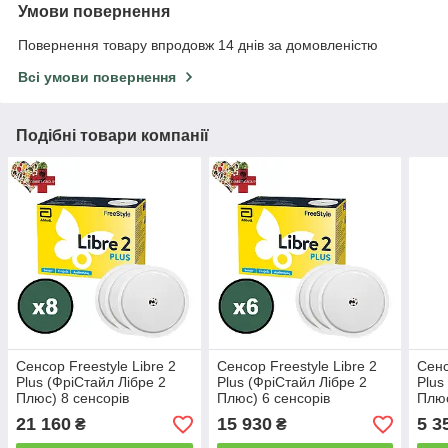
Умови повернення
Повернення товару впродовж 14 днів за домовленістю
Всі умови повернення
Подібні товари компанії
Сенсор Freestyle Libre 2
Сенсор Freestyle Libre 2
Сенс
Plus (ФріСтайл Лібре 2
Plus (ФріСтайл Лібре 2
Plus
Плюс) 8 сенсорів
Плюс) 6 сенсорів
Плюс
21 160
15 930
5 3
₴
₴