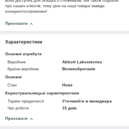
вона доступна для більшості споживачів. Ми також подбали
про наших клієнтів, тому ціни на наші товари завжди
конкурентоспроможні!
Приховати
Характеристики
Основні атрибути
Виробник
Abbott Laboratories
Країна виробник
Великобританія
Основні
Стан
Нове
Користувальницькі характеристики
Термін придатності
Уточнюйте в менеджера
Час роботи
15 днів
Приховати