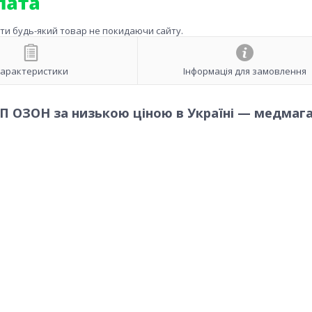
ити будь-який товар не покидаючи сайту.
арактеристики
Інформація для замовлення
П ОЗОН за низькою ціною в Україні — медмаг