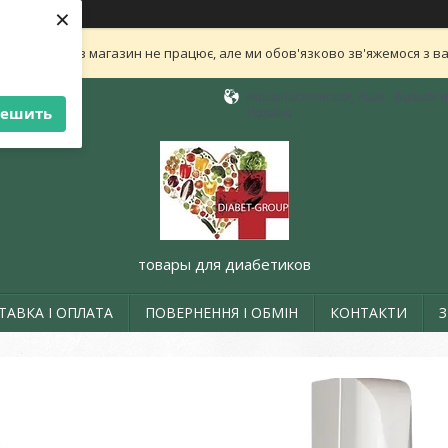
×
ли нам! Зараз магазин не працює, але ми обов'язково зв'яжемося з в
машинистовская, Киев , филиал в 
решить
Україна
товары для диабетиков
ТАВКА І ОПЛАТА
ПОВЕРНЕННЯ І ОБМІН
КОНТАКТИ