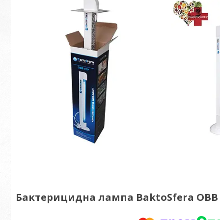
Бактерицидна лампа BaktoSfera OBB