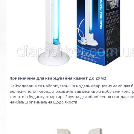
Призначена для кварцування кімнат до 20 м2
Найходоваша та найпопулярніша модель кварцових ламп для борот
великий попит серед споживачів завдяки своїй мобільній констр
кімнати в будинку, квартирі. Зручна для оброблення стандартних к
найбільш оптимальна щодо якості!