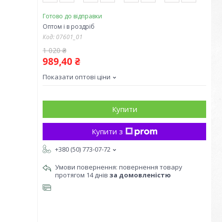
Готово до відправки
Оптом і в роздріб
Код:
07601_01
1 020 ₴
989,40 ₴
Показати оптові ціни
Купити
Купити з
+380 (50) 773-07-72
повернення товару
протягом 14 днів
за домовленістю