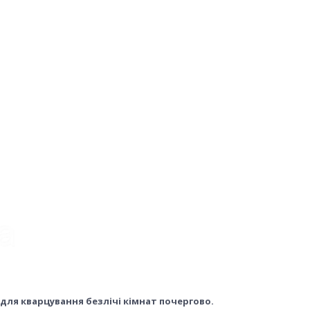
й для кварцування безлічі кімнат почергово.