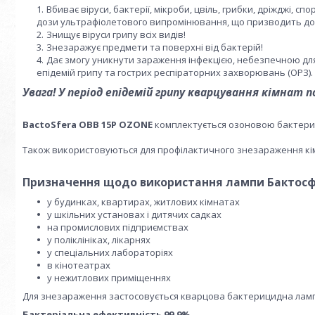
Вбиває віруси, бактерії, мікроби, цвіль, грибки, дріжджі, сп
дози ультрафіолетового випромінювання, що призводить до 
Знищує віруси грипу всіх видів!
Знезаражує предмети та поверхні від бактерій!
Дає змогу уникнути зараження інфекцією, небезпечною для з
епідемій грипу та гострих респіраторних захворювань (ОРЗ).
Увага! У період епідемій грипу кварцування кімнат 
BactoSfera OBB 15P OZONE
комплектується озоновою бактериц
Також використовуються для профілактичного знезараження кімн
Призначення щодо використання лампи Бактосф
у будинках, квартирах, житлових кімнатах
у шкільних установах і дитячих садках
на промислових підприємствах
у поліклініках, лікарнях
у спеціальних лабораторіях
в кінотеатрах
у нежитлових приміщеннях
Для знезараження застосовується кварцова бактерицидна лампа 
Бактеріальна ефективність 99,9%.