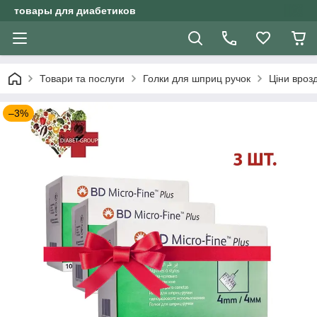
товары для диабетиков
Товари та послуги
Голки для шприц ручок
Ціни вроз
–3%