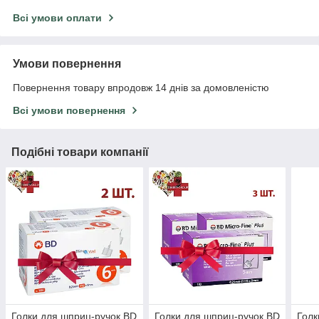
Всі умови оплати
Умови повернення
Повернення товару впродовж 14 днів за домовленістю
Всі умови повернення
Подібні товари компанії
Голки для шприц-ручок BD
Голки для шприц-ручок BD
Голк