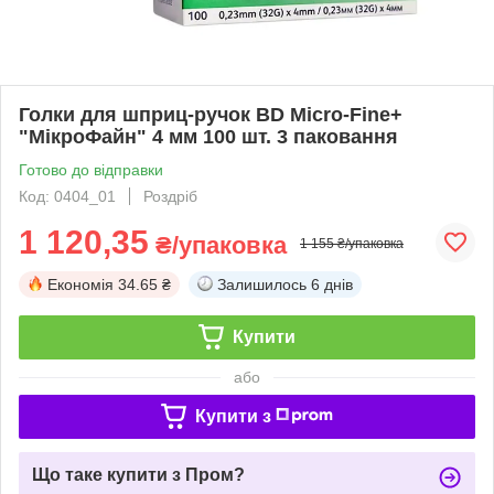
Голки для шприц-ручок BD Micro-Fine+
"МікроФайн" 4 мм 100 шт. 3 паковання
Готово до відправки
Код: 0404_01
Роздріб
1 120,35
₴/упаковка
1 155 ₴/упаковка
Економія
34.65 ₴
Залишилось
6 днів
Купити
або
Купити з
Що таке купити з Пром?