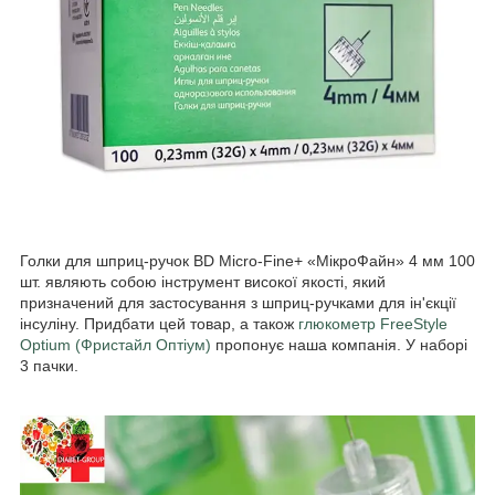
Голки для шприц-ручок BD Micro-Fine+ «МікроФайн» 4 мм 100
шт. являють собою інструмент високої якості, який
призначений для застосування з шприц-ручками для ін'єкції
інсуліну. Придбати цей товар, а також
глюкометр FreeStyle
Optium (Фристайл Оптіум)
пропонує наша компанія. У наборі
3 пачки.