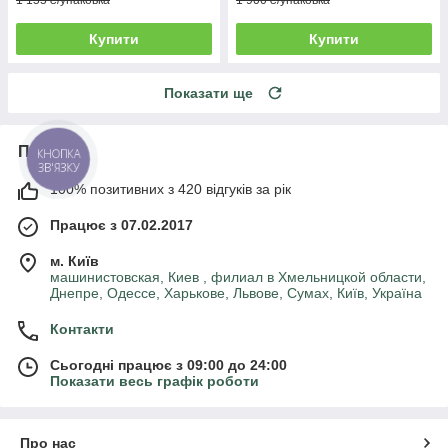
1 155 ₴/упаковка
1 900 ₴/упаковка
Купити
Купити
Показати ще
Про нас
КНОПКА
ЗВ'ЯЗКУ
100% позитивних з 420 відгуків за рік
Працює з 07.02.2017
м. Київ
машинистовская, Киев , филиал в Хмельницкой области,
Днепре, Одессе, Харькове, Львове, Сумах, Київ, Україна
Контакти
Сьогодні працює з 09:00 до 24:00
Показати весь графік роботи
Про нас