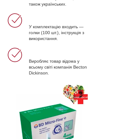
також українських.
У комплектацію входить —
голки (100 шт.), інструкція з
використання.
Виробляє товар відома у
всьому світі компанія Becton
Dickinson.