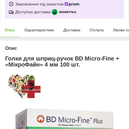
Замовлення під захистом
Доступна доставка
Опис
Характеристики
Доставка
Оплата
Умови п
Опис
Голки для шприц-ручок BD Micro-Fine +
«МікроФайн» 4 мм 100 шт.