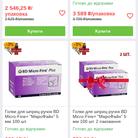
Готово до відправки
2 546,25
₴/
3 589
₴/упаковка
упаковка
2 625 ₴/упаковка
3 700 ₴/упаковка
Купити
Купити
–3%
–3%
Голки для шприц-ручок BD
Голки для шприц-ручок BD
Micro-Fine+ "МікроФайн" 5
Micro-Fine+ "МікроФайн" 5
мм 100 шт.
мм 100 шт. 2 паковання
Готово до відправки
Готово до відправки