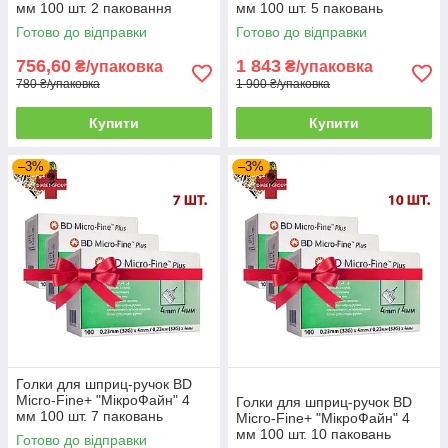
мм 100 шт. 2 паковання
мм 100 шт. 5 паковань
Готово до відправки
Готово до відправки
756,60
1 843
₴/упаковка
₴/упаковка
780 ₴/упаковка
1 900 ₴/упаковка
Купити
Купити
–3%
–3%
Голки для шприц-ручок BD
Micro-Fine+ "МікроФайн" 4
Голки для шприц-ручок BD
мм 100 шт. 7 паковань
Micro-Fine+ "МікроФайн" 4
мм 100 шт. 10 паковань
Готово до відправки