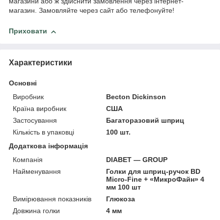
магазини або ж здійснити замовлення через інтернет-
магазин. Замовляйте через сайт або телефонуйте!
Приховати
Характеристики
Основні
Виробник
Becton Dickinson
Країна виробник
США
Застосування
Багаторазовий шприц
Кількість в упаковці
100 шт.
Додаткова інформація
Компанія
DIABET — GROUP
Найменування
Голки для шприц-ручок BD
Micro-Fine + «МикроФайн» 4
мм 100 шт
Вимірювання показників
Глюкоза
Довжина голки
4 мм