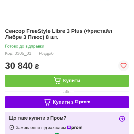
Сенсор FreeStyle Libre 3 Plus (Фристайл
Либре 3 Плюс) 8 шт.
Готово до відправки
Код: 0305_01
Роздріб
30 840
₴
Купити
або
Купити з
Що таке купити з Пром?
Замовлення під захистом