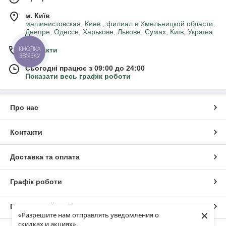
м. Київ
машинистовская, Киев , филиал в Хмельницкой области,
Днепре, Одессе, Харькове, Львове, Сумах, Київ, Україна
КНОПКА
Контакти
ЗВ'ЯЗКУ
Сьогодні працює з 09:00 до 24:00
Показати весь графік роботи
Про нас
Контакти
Доставка та оплата
Графік роботи
Повна версія сайту
×
«Разрешите нам отправлять уведомления о
скидках и акциях».