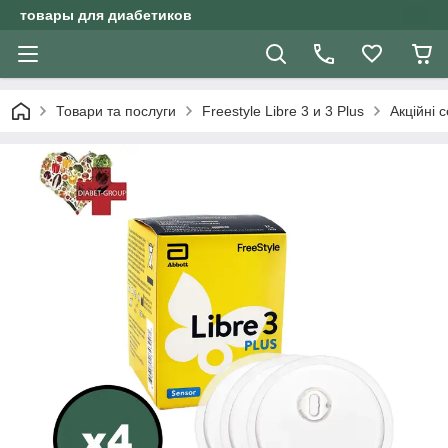
товары для диабетиков
Товари та послуги
Freestyle Libre 3 и 3 Plus
Акційні с