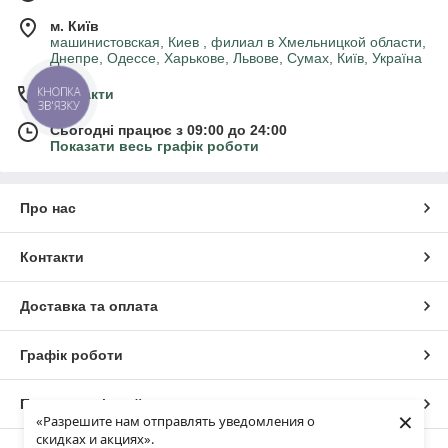
м. Київ
машинистовская, Киев , филиал в Хмельницкой области,
Днепре, Одессе, Харькове, Львове, Сумах, Київ, Україна
КНОПКА
Контакти
ЗВ'ЯЗКУ
Сьогодні працює з 09:00 до 24:00
Показати весь графік роботи
Про нас
Контакти
Доставка та оплата
Графік роботи
Повна версія сайту
×
«Разрешите нам отправлять уведомления о
скидках и акциях».