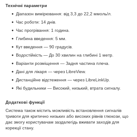
Технічні параметри
Діапазон вимірювання: від 3,3 до 22,2 ммоль/л.
Час роботи: 14 днів.
Час прогрівання: 1 година.
Глибина введення: 5 мм.
Кут введення — 90 градусів.
Водостійкість — До 30 хвилин на глибині 1 метр.
Варіанти розміщення — Задня частина плеча.
Дані для лікаря — через LibreView.
Дистанційне відстеження — через LibreLinkUp.
Які будильники — Високий, низький, втрата сигналу.
Додаткові функції
Система також містить можливість встановлення сигналів
тривоги для критично низьких або високих рівнів глюкози, що
дає змогу користувачам заздалегідь вживати заходів для
корекції стану.