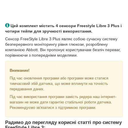
Цей комплект містить 4 сенсори Freestyle Libre 3 Plus і
чотири тейпи для зручності використання.
Сенсор FreeStyle Libre 3 Plus являє собою сучасну систему
безперервного моніторингу рівня глюкози, розроблену
компанією Abbott. Він пропонує користувачам безліч переваг,
порівнюючи з попередніми моделями.
Внимание!
Під час оновлення програми або програми може статися
тимчасовий збій датчика, що може вплинути на точність
передавання даних.
Під час використання програми замість ридера наш інтернет-
магазин не може дати гарантію стабільної роботи датчика.
Рекомендуємо зв'язатися з підтримкою програми.
Радимо до перегляду корисні статті про систему
FreeStyle Libre 3: