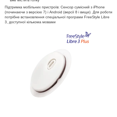
вже містить голку
Підтримка мобільних пристроїв: Сенсор сумісний з iPhone
(починаючи з версією 7) і Android (версії 8 і вище). Для роботи
потрібне встановлення спеціальної програми FreeStyle Libre
3, доступної кількома мовами