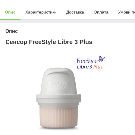
Опис
Характеристики
Доставка
Оплата
Умови п
Опис
Сенсор FreeStyle Libre 3 Plus