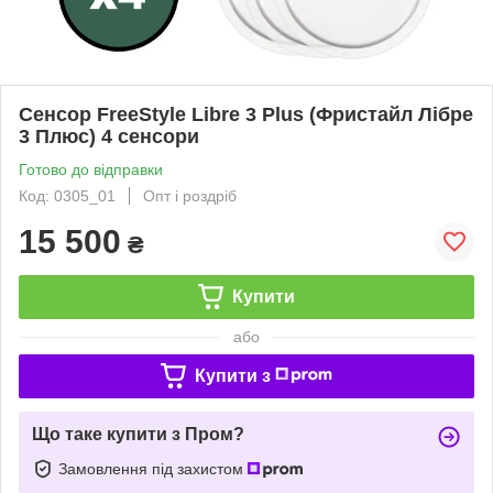
Сенсор FreeStyle Libre 3 Plus (Фристайл Лібре
3 Плюс) 4 сенсори
Готово до відправки
Код: 0305_01
Опт і роздріб
15 500
₴
Купити
або
Купити з
Що таке купити з Пром?
Замовлення під захистом