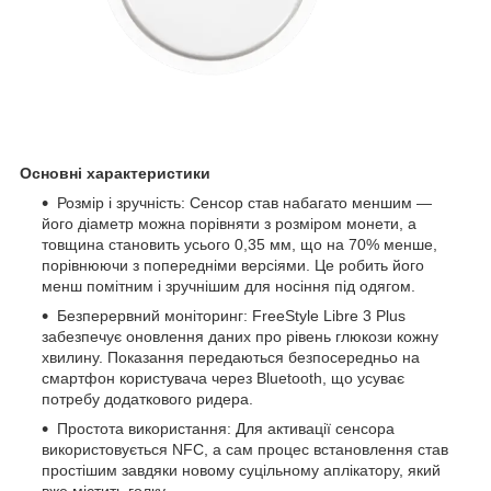
Основні характеристики
Розмір і зручність: Сенсор став набагато меншим —
його діаметр можна порівняти з розміром монети, а
товщина становить усього 0,35 мм, що на 70% менше,
порівнюючи з попередніми версіями. Це робить його
менш помітним і зручнішим для носіння під одягом.
Безперервний моніторинг: FreeStyle Libre 3 Plus
забезпечує оновлення даних про рівень глюкози кожну
хвилину. Показання передаються безпосередньо на
смартфон користувача через Bluetooth, що усуває
потребу додаткового ридера.
Простота використання: Для активації сенсора
використовується NFC, а сам процес встановлення став
простішим завдяки новому суцільному аплікатору, який