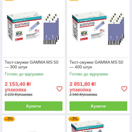
Тест-смужки GAMMA MS 50
Тест-смужки GAMMA MS 50
— 300 штук
— 400 штук
Готово до відправки
Готово до відправки
2 153,40
2 851,80
₴/
₴/
упаковка
упаковка
2 220 ₴/упаковка
2 940 ₴/упаковка
Купити
Купити
–3%
–3%