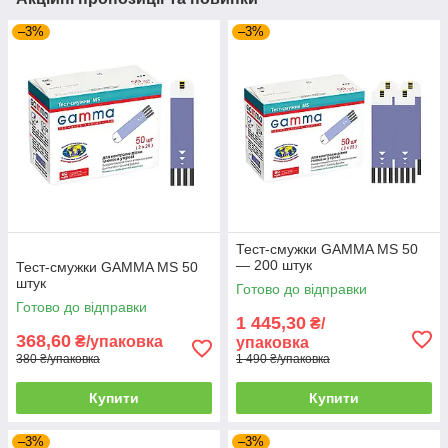
–3%
–3%
Тест-смужки GAMMA MS 50
— 200 штук
Тест-смужки GAMMA MS 50
штук
Готово до відправки
Готово до відправки
1 445,30
₴/
368,60
₴/упаковка
упаковка
380 ₴/упаковка
1 490 ₴/упаковка
Купити
Купити
–3%
–3%