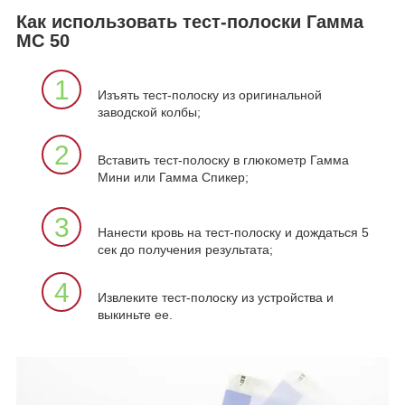
Как использовать тест-полоски Гамма
МС 50
1
Изъять тест-полоску из оригинальной
заводской колбы;
2
Вставить тест-полоску в глюкометр Гамма
Мини или Гамма Спикер;
3
Нанести кровь на тест-полоску и дождаться 5
сек до получения результата;
4
Извлеките тест-полоску из устройства и
выкиньте ее.