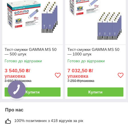
Тест-смужки GAMMA MS 50
Тест-смужки GAMMA MS 50
— 500 штук
— 1000 штук
Готово до відправки
Готово до відправки
3 540,50
7 032,50
₴/
₴/
упаковка
упаковка
3 650 ₴/упаковка
7 250 ₴/упаковка
Купити
Купити
Про нас
100% позитивних з 418 відгуків за рік