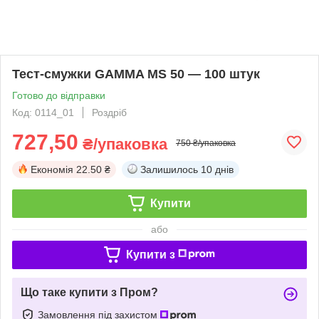
Тест-смужки GAMMA MS 50 — 100 штук
Готово до відправки
Код: 0114_01
Роздріб
727,50
₴/упаковка
750 ₴/упаковка
Економія
22.50 ₴
Залишилось
10 днів
Купити
або
Купити з
Що таке купити з Пром?
Замовлення під захистом