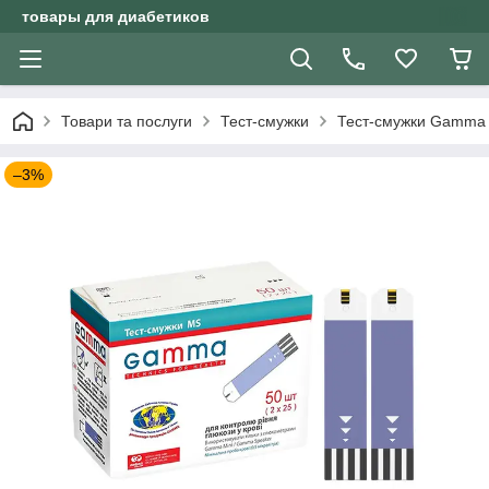
товары для диабетиков
Товари та послуги
Тест-смужки
Тест-смужки Gamma
–3%