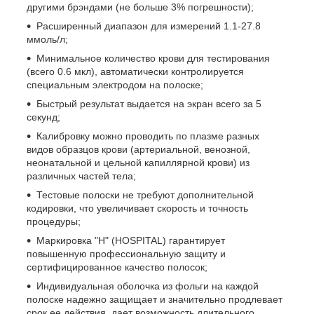
другими брэндами (не больше 3% погрешности);
Расширенный диапазон для измерений 1.1-27.8
ммоль/л;
Минимальное количество крови для тестирования
(всего 0.6 мкл), автоматически контролируется
специальным электродом на полоске;
Быстрый результат выдается на экран всего за 5
секунд;
Калибровку можно проводить по плазме разных
видов образцов крови (артериальной, венозной,
неонатальной и цельной капиллярной крови) из
различных частей тела;
Тестовые полоски не требуют дополнительной
кодировки, что увеличивает скорость и точность
процедуры;
Маркировка "Н" (HOSPITAL) гарантирует
повышенную профессиональную защиту и
сертифицированное качество полосок;
Индивидуальная оболочка из фольги на каждой
полоске надежно защищает и значительно продлевает
срок ее действия, дает возможность длительного