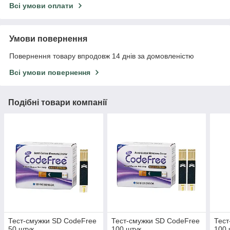
Всі умови оплати
Умови повернення
Повернення товару впродовж 14 днів за домовленістю
Всі умови повернення
Подібні товари компанії
Тест-смужки SD CodeFree
Тест-смужки SD CodeFree
Тест
50 штук
100 штук
100 