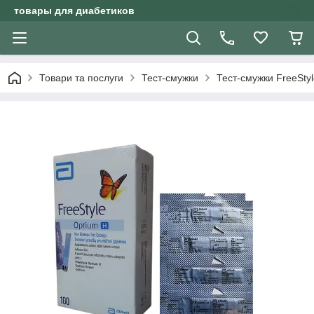
товары для диабетиков
Товари та послуги
Тест-смужки
Тест-смужки FreeSty