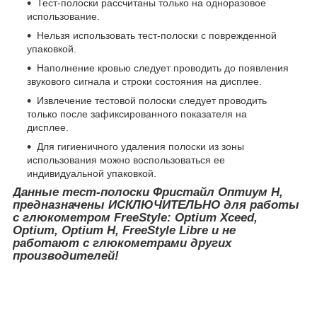
Тест-полоски рассчитаны только на одноразовое
использование.
Нельзя использовать тест-полоски с поврежденной
упаковкой.
Наполнение кровью следует проводить до появления
звукового сигнала и строки состояния на дисплее.
Извлечение тестовой полоски следует проводить
только после зафиксированного показателя на
дисплее.
Для гигиеничного удаления полоски из зоны
использования можно воспользоваться ее
индивидуальной упаковкой.
Данные тест-полоски Фристайл Оптиум Н,
предназначены ИСКЛЮЧИТЕЛЬНО для работы
с глюкометром FreeStyle: Optium Xceed,
Optium, Optium H, FreeStyle Libre и не
работают с глюкометрами других
производителей!