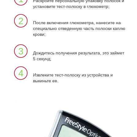
Раскройте персональную упаковку полосок и
установите тест-полоску в глюкометр;
2
После включения глюкометра, нанесите на
специально отведенную часть полоски каплю
крови;
3
Дождитесь получения результата, это займет
5 секунд;
4
Извлеките тест-полоску из устройства и
выкиньте ее.