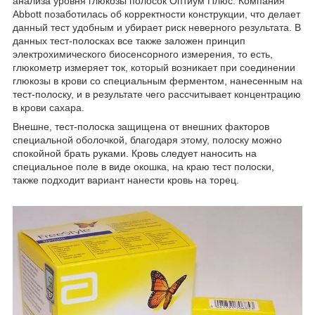
анализа уровня глюкозы полосок Оптиум Плюс. Компания
Abbott позаботилась об корректности конструкции, что делает
данный тест удобным и убирает риск неверного результата. В
данных тест-полосках все также заложен принцип
электрохимического биосенсорного измерения, то есть,
глюкометр измеряет ток, который возникает при соединении
глюкозы в крови со специальным ферментом, нанесенным на
тест-полоску, и в результате чего рассчитывает концентрацию
в крови сахара.
Внешне, тест-полоска защищена от внешних факторов
специальной оболочкой, благодаря этому, полоску можно
спокойной брать руками. Кровь следует наносить на
специальное поле в виде окошка, на краю тест полоски,
также подходит вариант нанести кровь на торец.