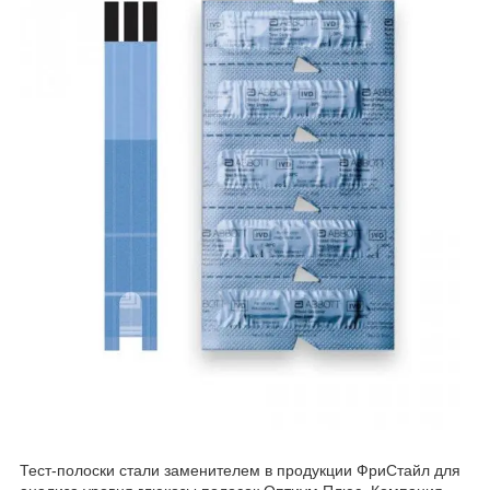
Тест-полоски стали заменителем в продукции ФриСтайл для