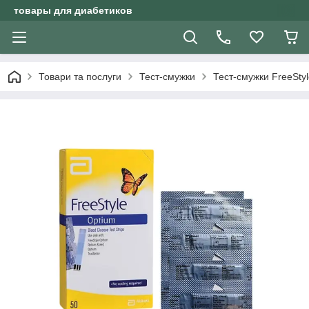
товары для диабетиков
Товари та послуги
Тест-смужки
Тест-смужки FreeSty