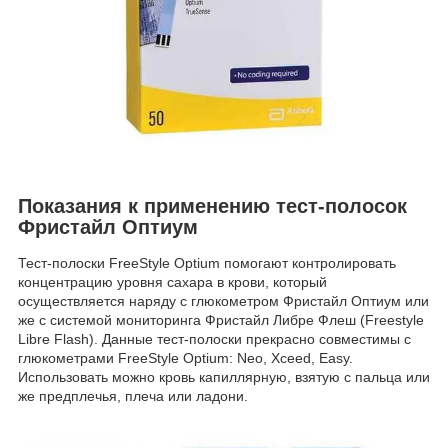
Показания к применению тест-полосок
Фристайл Оптиум
Тест-полоски FreeStyle Optium помогают контролировать
концентрацию уровня сахара в крови, который
осуществляется наряду с глюкометром Фристайл Оптиум или
же с системой мониторинга Фристайл Либре Флеш (Freestyle
Libre Flash). Данные тест-полоски прекрасно совместимы с
глюкометрами FreeStyle Optium: Neo, Xceed, Easy.
Использовать можно кровь капиллярную, взятую с пальца или
же предплечья, плеча или ладони.