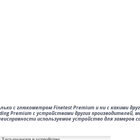
ко с глюкометром Finetest Premium и ни с какими дру
coding Premium с устройствами других производителей,
еисправности используемое устройство для замеров са