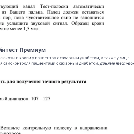
йнтест Премиум
юкозы в крови у пациентов с сахарным диабетом, а также у лиц с
ния самоконтроля пациентами с сахарным диабетом.
Данные тест-пол