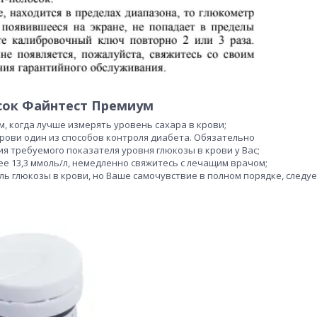
сок Файнтест Премиум
, когда лучше измерять уровень сахара в крови;
рови один из способов контроля диабета. Обязательно
 требуемого показателя уровня глюкозы в крови у Вас;
ее 13,3 ммоль/л, немедленно свяжитесь с лечащим врачом;
ь глюкозы в крови, но Ваше самочувствие в полном порядке, следуе