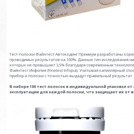
Тест-полоски Файнтест Автокодинг Премиум разработаны коре
проводимых результатов на 100%. Данные тип исследования н
которых не превышает 3,5% благодаря современным технологи
Файнтест Инфопия (Finetest Infopia). Учитывая капиллярный с
прибор и полоски с точностью выдадут правильный результат.
В наборе 100 тест полосок в индивидуальной упаковке о
эксплуатации для каждой полоски, что защищает их от 