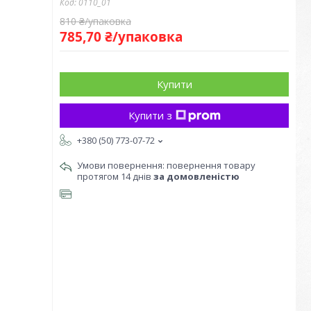
Код:
0110_01
810 ₴/упаковка
785,70 ₴/упаковка
Купити
Купити з
+380 (50) 773-07-72
повернення товару
протягом 14 днів
за домовленістю