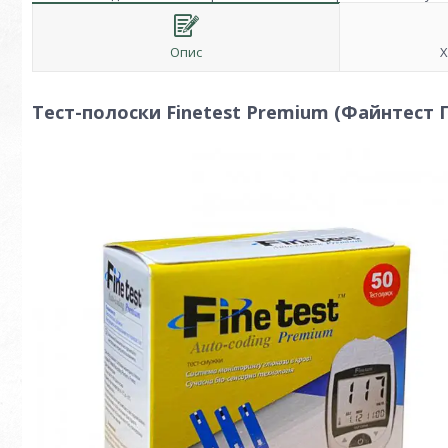
Опис
Х
Тест-полоски Finetest Premium (Файнтест 