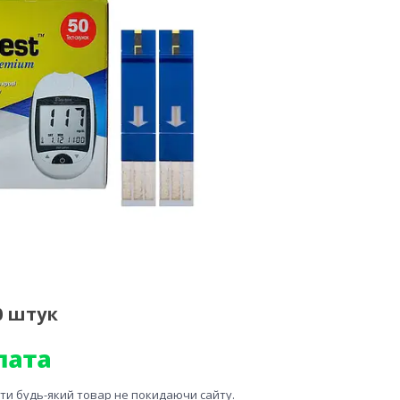
0 штук
ити будь-який товар не покидаючи сайту.