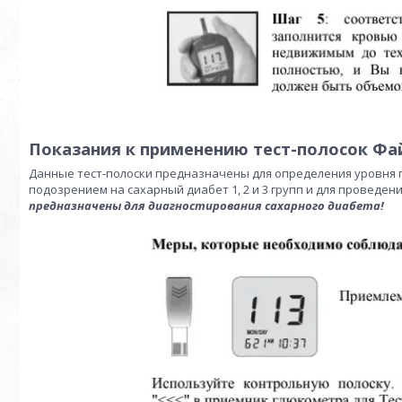
Показания к применению тест-полосок Фа
Данные тест-полоски предназначены для определения уровня гл
подозрением на сахарный диабет 1, 2 и 3 групп и для проведе
предназначены для диагностирования сахарного диабета!