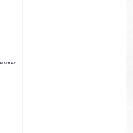
оски не