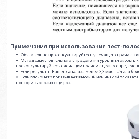
Примечания при использования тест-поло
Обязательно проконсультируйтесь у лечащего врача о том
Метод самостоятельного определения уровня глюкозы в к
проконсультируйтесь с лечащим врачом с целью определения
Если результат Вашего анализа менее 3,3 ммоль/л или бол
Если глюкометр показывает высокий или низкий показател
повторить анализ еще раз.