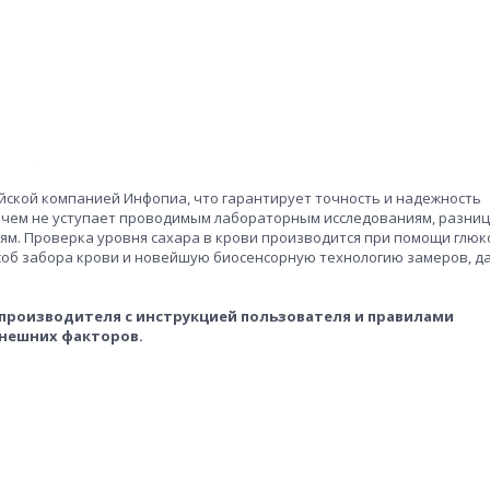
йской компанией Инфопиа, что гарантирует точность и надежность
ичем не уступает проводимым лабораторным исследованиям, разни
ям. Проверка уровня сахара в крови производится при помощи глю
пособ забора крови и новейшую биосенсорную технологию замеров, 
т производителя с инструкцией пользователя и правилами
внешних факторов.