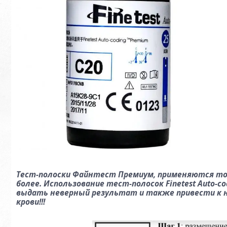
Тест-полоски Файнтест Премиум, применяются толь
более. Использование тест-полосок Finetest Auto-
выдать неверный результат и также привести к н
крови!!!