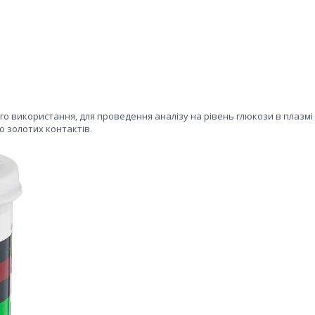
о використання, для проведення аналізу на рівень глюкози в плазмі
ю золотих контактів.