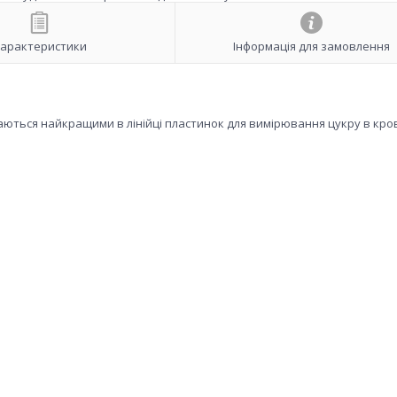
арактеристики
Інформація для замовлення
аються найкращими в лінійці пластинок для вимірювання цукру в кров