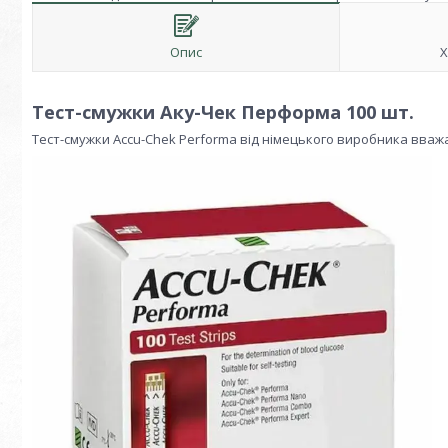
Опис
Х
Тест-смужки Аку-Чек Перформа 100 шт.
Тест-смужки Accu-Chek Performa від німецького виробника вваж