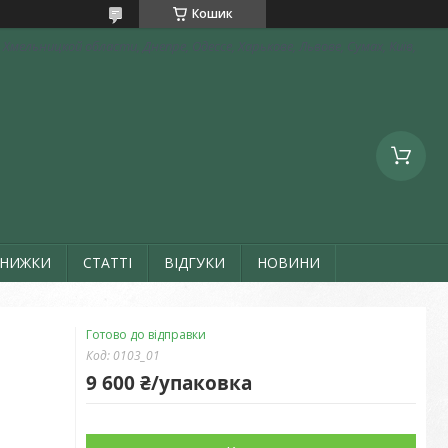
Кошик
Хмельницкой области, Днепре, Одессе, Харькове, Львове, Сумах, Київ,
ЗНИЖКИ
СТАТТІ
ВІДГУКИ
НОВИНИ
Готово до відправки
Код:
0103_01
9 600 ₴/упаковка