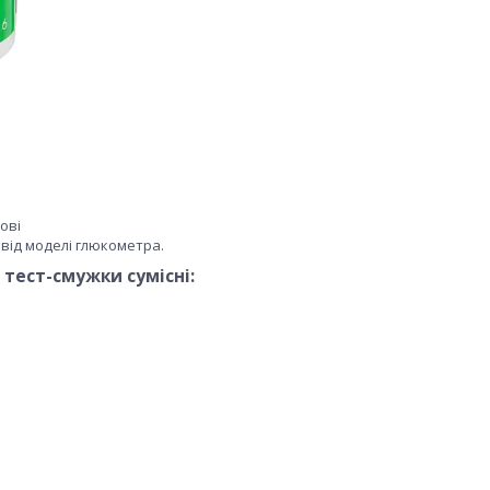
ові
від моделі глюкометра.
тест-смужки сумісні: