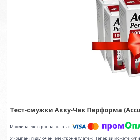
Тест-смужки Акку-Чек Перформа (Accu-
У компанії підключені електронні платежі. Тепер ви можете куп