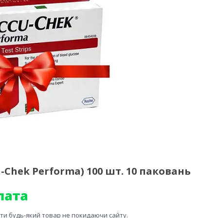
Chek Performa) 100 шт. 10 паковань
ити будь-який товар не покидаючи сайту.