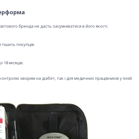
Перформа
вітового бренда не дасть засумніватися в його якості.
 тішить покупців.
 18 місяців.
онтролю хворим на діабет, так і для медичних працівників у їхній