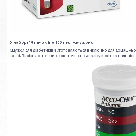
У наборі 10 пачок (по 100 тест-смужок).
Смужки для діабетиків виготовляються виключно для домашньог
крові. Вирізняються високою точністю аналізу крові та наявніст