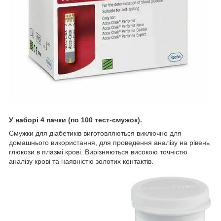
У наборі 4 пачки (по 100 тест-смужок).
Смужки для діабетиків виготовляються виключно для
домашнього використання, для проведення аналізу на рівень
глюкози в плазмі крові. Вирізняються високою точністю
аналізу крові та наявністю золотих контактів.