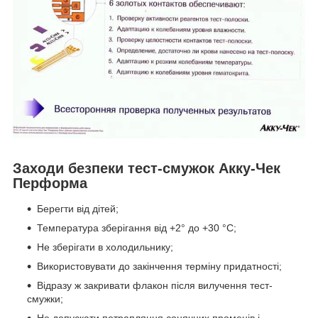
Заходи безпеки тест-смужок Акку-Чек
Перформа
Берегти від дітей;
Температура зберігання від +2° до +30 °C;
Не зберігати в холодильнику;
Використовувати до закінчення терміну придатності;
Відразу ж закривати флакон після вилучення тест-
смужки;
Не допускати потрапляння сонячних променів і