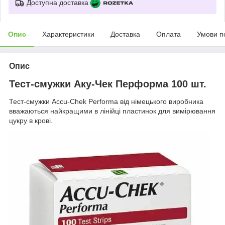
Доступна доставка
Опис
Характеристики
Доставка
Оплата
Умови п
Опис
Тест-смужки Аку-Чек Перформа 100 шт.
Тест-смужки Accu-Chek Performa від німецького виробника
вважаються найкращими в лінійці пластинок для вимірювання
цукру в крові.