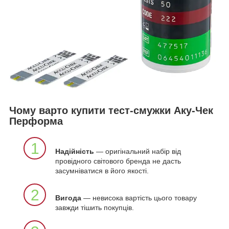
Чому варто купити тест-смужки Аку-Чек
Перформа
1
Надійність
— оригінальний набір від
провідного світового бренда не дасть
засумніватися в його якості.
2
Вигода
— невисока вартість цього товару
завжди тішить покупців.