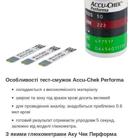
Особливості тест-смужок Accu-Chek Performa
складаються з високоякісного матеріалу
широкі та зону під зразок крові досить великий
для проведення аналізу, знадобиться приблизно 0.6
мкл крові
готовий результат отримаєте упродовж 5 секунд,
залежно від моделі глюкометра.
З якими глюкометрами Аку Чек Перформа