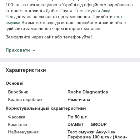
100 шт. за низькою ціною в Україні від офіційного виробника в
інтернет-магазині «Діабет-Груп».
Тест-смужки Акку
Чек
доступні на складі та під замовлення. Придбати
тест-
смужки
Ви зможете відвідати наші офіційні магазини або ж
здійснити замовлення через інтернет-магазин.
Замовляйте через сайт або телефонуйте!
Приховати
Характеристики
Основні
Виробник
Roche Diagnostics
Країна виробник
Німеччина
Користувальницькі характеристики
Фасовка
По 50 шт.
Компанія
DIABET — GROUP
Найменування
Тест смужки Акку-Чек
Перформа 100 штук (Accu-