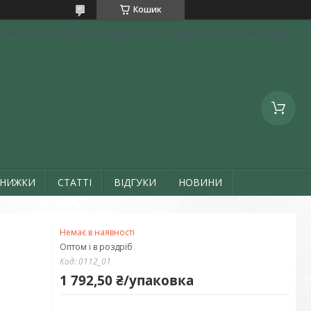
Кошик
Хмельницкой области, Днепре, Одессе, Харькове, Львове, Сумах, Київ,
ЗНИЖКИ
СТАТТІ
ВІДГУКИ
НОВИНИ
Немає в наявності
Оптом і в роздріб
Код:
0112_01
1 792,50 ₴/упаковка