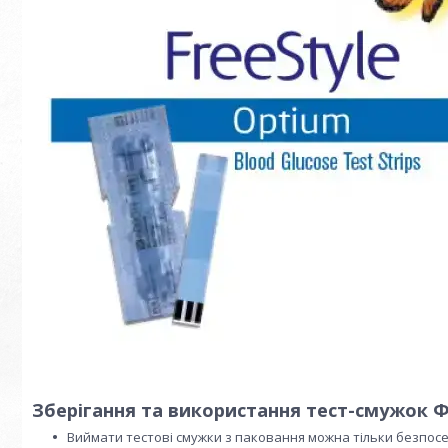
Зберігання та використання тест-смужок 
Виймати тестові смужки з паковання можна тільки безпо