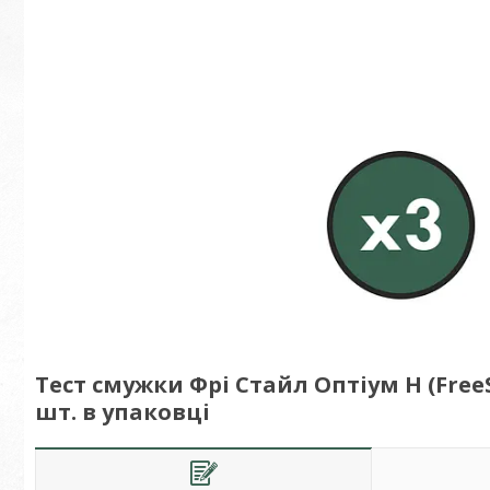
Тест смужки Фрі Стайл Оптіум Н (FreeS
шт. в упаковці