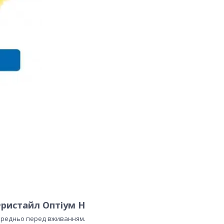
Фристайл Оптіум Н
середньо перед вживанням.